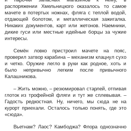
распоряжении Хмельницкого оказалось то самое
мачете в потертых ножнах, фляга с теплой водой,
отдающей болотом, и металлическая зажигалка.
Никаких документов, карт или жетонов. Наемники,
дикие гуси или местные идейные борцы за чужие
интересы.
Семён ловко пристроил мачете на пояс,
проверил затвор карабина – механизм клацнул сухо
и четко. Оружие легло в руки как родное, хоть и
было непривычно легким после привычного
Калашникова.
– Жить можно, – резюмировал старлей, отпивая
глоток из трофейной фляги и тут же сплевывая. –
Гадость редкостная. Ну, ничего, мы сюда не на
курорт приехали. Осталось только понять, где это
«сюда».
Вьетнам? Лаос? Камбоджа? Флора однозначно