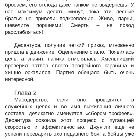
бросаем, его отсюда даже танком не выдернешь. У
нас максимум десять минут, пока эти лесные
братья не привели подкрепление. Живо, парни,
шевелите поршнями! Смерть – не повод
расслабляться!
Десантура, получив четкий приказ, мгновенно
пришла в движение. Оцепенение спало. Появилась
цель, а значит, паника отменялась. Хмельницкий
проверил затвор своего трофейного карабина и
хищно оскалился. Партия обещала быть очень
интересной.
Глава 2
Мародерство, если оно проводится в
служебных целях и во имя выживания личного
состава, деликатно именуется «сбором трофеев».
Десантура освоила этот процесс с пугающей
скоростью и эффективностью. Джунгли еще не
успели переварить эхо недавнего боя, а бойцы уже