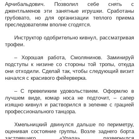
Арчибальдович. Позволил себе снять с
джентльменов эти занятные игрушки. Сработаны
грубовато, но для организации теплого приема
преследователям вполне сгодятся.
Инструктор одобрительно кивнул, рассматривая
трофеи.
– Хорошая работа, Смолянинов. Заминируй
подступы к низине со стороны той тропы, откуда
они отходили. Сделай так, чтобы следующий визит
начался с красивого фейерверка.
– С превеликим удовольствием. Оформлю в
лучшем виде, комар носа не подточит, – сапер
изящно кивнул и растворился в зеленке с грацией
профессионального танцора.
Хмельницкий двинулся дальше по периметру,
оценивая состояние группы. Возле заднего борта
застрявшего «Урала» развернулся