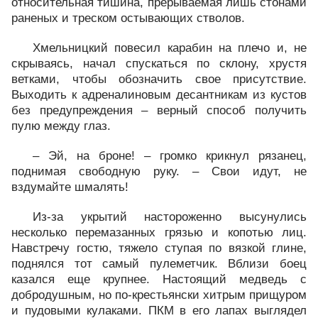
относительная тишина, прерываемая лишь стонами
раненых и треском остывающих стволов.
Хмельницкий повесил карабин на плечо и, не
скрываясь, начал спускаться по склону, хрустя
ветками, чтобы обозначить свое присутствие.
Выходить к адреналиновым десантникам из кустов
без предупреждения – верный способ получить
пулю между глаз.
– Эй, на броне! – громко крикнул рязанец,
поднимая свободную руку. – Свои идут, не
вздумайте шмалять!
Из-за укрытий настороженно высунулись
несколько перемазанных грязью и копотью лиц.
Навстречу гостю, тяжело ступая по вязкой глине,
поднялся тот самый пулеметчик. Вблизи боец
казался еще крупнее. Настоящий медведь с
добродушным, но по-крестьянски хитрым прищуром
и пудовыми кулаками. ПКМ в его лапах выглядел