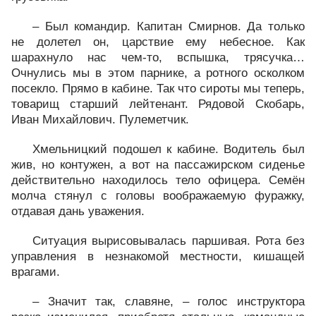
– Был командир. Капитан Смирнов. Да только
не долетел он, царствие ему небесное. Как
шарахнуло нас чем-то, вспышка, трясучка…
Очнулись мы в этом парнике, а ротного осколком
посекло. Прямо в кабине. Так что сироты мы теперь,
товарищ старший лейтенант. Рядовой Скобарь,
Иван Михайлович. Пулеметчик.
Хмельницкий подошел к кабине. Водитель был
жив, но контужен, а вот на пассажирском сиденье
действительно находилось тело офицера. Семён
молча стянул с головы воображаемую фуражку,
отдавая дань уважения.
Ситуация вырисовывалась паршивая. Рота без
управления в незнакомой местности, кишащей
врагами.
– Значит так, славяне, – голос инструктора