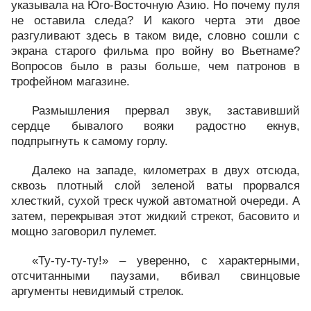
указывала на Юго-Восточную Азию. Но почему пуля
не оставила следа? И какого черта эти двое
разгуливают здесь в таком виде, словно сошли с
экрана старого фильма про войну во Вьетнаме?
Вопросов было в разы больше, чем патронов в
трофейном магазине.
Размышления прервал звук, заставивший
сердце бывалого вояки радостно екнув,
подпрыгнуть к самому горлу.
Далеко на западе, километрах в двух отсюда,
сквозь плотный слой зеленой ваты прорвался
хлесткий, сухой треск чужой автоматной очереди. А
затем, перекрывая этот жидкий стрекот, басовито и
мощно заговорил пулемет.
«Ту-ту-ту-ту!» – уверенно, с характерными,
отсчитанными паузами, вбивал свинцовые
аргументы невидимый стрелок.