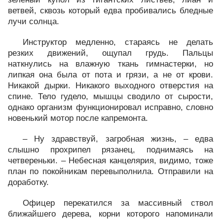
ветвей, сквозь который едва пробивались бледные
лучи солнца.
Инструктор медленно, стараясь не делать
резких движений, ощупал грудь. Пальцы
наткнулись на влажную ткань гимнастерки, но
липкая она была от пота и грязи, а не от крови.
Никакой дырки. Никакого выходного отверстия на
спине. Тело гудело, мышцы сводило от сырости,
однако организм функционировал исправно, словно
новенький мотор после капремонта.
– Ну здравствуй, загробная жизнь, – едва
слышно прохрипел рязанец, поднимаясь на
четвереньки. – Небесная канцелярия, видимо, тоже
план по покойникам перевыполнила. Отправили на
доработку.
Офицер перекатился за массивный ствол
ближайшего дерева, корни которого напоминали