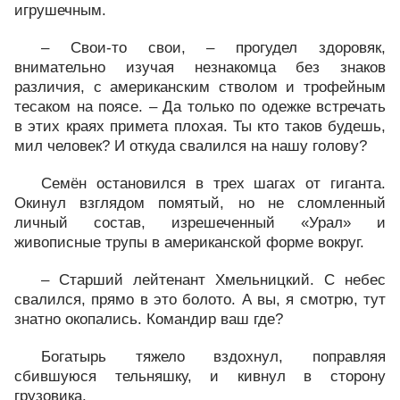
игрушечным.
– Свои-то свои, – прогудел здоровяк,
внимательно изучая незнакомца без знаков
различия, с американским стволом и трофейным
тесаком на поясе. – Да только по одежке встречать
в этих краях примета плохая. Ты кто таков будешь,
мил человек? И откуда свалился на нашу голову?
Семён остановился в трех шагах от гиганта.
Окинул взглядом помятый, но не сломленный
личный состав, изрешеченный «Урал» и
живописные трупы в американской форме вокруг.
– Старший лейтенант Хмельницкий. С небес
свалился, прямо в это болото. А вы, я смотрю, тут
знатно окопались. Командир ваш где?
Богатырь тяжело вздохнул, поправляя
сбившуюся тельняшку, и кивнул в сторону
грузовика.