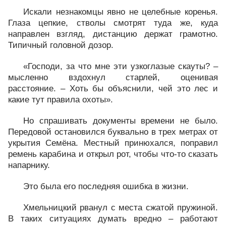
Искали незнакомцы явно не целебные коренья.
Глаза цепкие, стволы смотрят туда же, куда
направлен взгляд, дистанцию держат грамотно.
Типичный головной дозор.
«Господи, за что мне эти узкоглазые скауты? –
мысленно вздохнул старлей, оценивая
расстояние. – Хоть бы объяснили, чей это лес и
какие тут правила охоты».
Но спрашивать документы времени не было.
Передовой остановился буквально в трех метрах от
укрытия Семёна. Местный принюхался, поправил
ремень карабина и открыл рот, чтобы что-то сказать
напарнику.
Это была его последняя ошибка в жизни.
Хмельницкий рванул с места сжатой пружиной.
В таких ситуациях думать вредно – работают