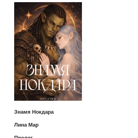
Знамя Нокдара
Лина Мар
Пролог