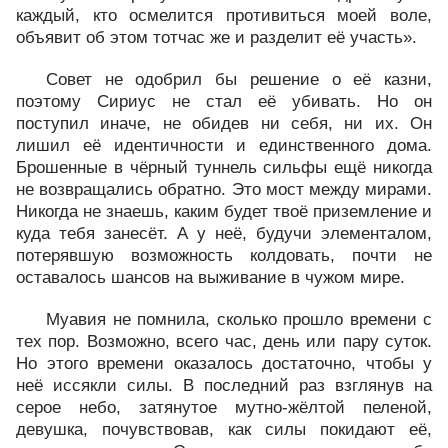
каждый, кто осмелится противиться моей воле,
объявит об этом тотчас же и разделит её участь».
Совет не одобрил бы решение о её казни,
поэтому Сириус не стал её убивать. Но он
поступил иначе, не обидев ни себя, ни их. Он
лишил её идентичности и единственного дома.
Брошенные в чёрный туннель сильфы ещё никогда
не возвращались обратно. Это мост между мирами.
Никогда не знаешь, каким будет твоё приземление и
куда тебя занесёт. А у неё, будучи элементалом,
потерявшую возможность колдовать, почти не
оставалось шансов на выживание в чужом мире.
Муавия не помнила, сколько прошло времени с
тех пор. Возможно, всего час, день или пару суток.
Но этого времени оказалось достаточно, чтобы у
неё иссякли силы. В последний раз взглянув на
серое небо, затянутое мутно-жёлтой пеленой,
девушка, почувствовав, как силы покидают её,