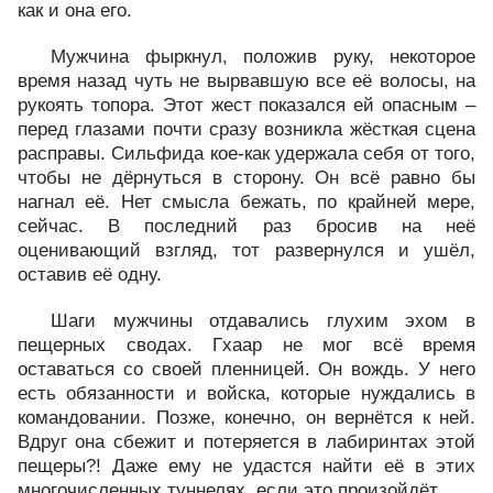
как и она его.
Мужчина фыркнул, положив руку, некоторое
время назад чуть не вырвавшую все её волосы, на
рукоять топора. Этот жест показался ей опасным –
перед глазами почти сразу возникла жёсткая сцена
расправы. Сильфида кое-как удержала себя от того,
чтобы не дёрнуться в сторону. Он всё равно бы
нагнал её. Нет смысла бежать, по крайней мере,
сейчас. В последний раз бросив на неё
оценивающий взгляд, тот развернулся и ушёл,
оставив её одну.
Шаги мужчины отдавались глухим эхом в
пещерных сводах. Гхаар не мог всё время
оставаться со своей пленницей. Он вождь. У него
есть обязанности и войска, которые нуждались в
командовании. Позже, конечно, он вернётся к ней.
Вдруг она сбежит и потеряется в лабиринтах этой
пещеры?! Даже ему не удастся найти её в этих
многочисленных туннелях, если это произойдёт.