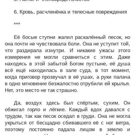
6. Кровь, расчленёнка и телесные повреждения
***
Её босые ступни жалил раскалённый песок, но
она почти не чувствовала боли. Она не уступит той,
что раздирала изнутри. И никакие ужасы этого
измерения не могли сравниться с этим. Даже
находясь в этой забытой Богом пустыне, её душа
всё ещё находилась в зале суда, в тот момент,
когда приговор прозвучал в её ушах, а руки палача
в одно мгновение безжалостно отрубили ей крылья.
Нет, это место не так страшно.
Да, воздух здесь был спёртым, сухим. Он
обжигал горло и лёгкие. Каждый вдох давался с
трудом, так как песок оседал в груди. Она не могла
укрыться от бесщадно сбивавшего её с ног ветра,
поэтому постоянно падала лицом в землю и