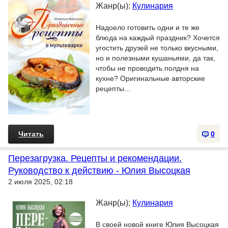
Жанр(ы):
Кулинария
Надоело готовить одни и те же
блюда на каждый праздник? Хочется
угостить друзей не только вкусными,
но и полезными кушаньями, да так,
чтобы не проводить полдня на
кухне? Оригинальные авторские
рецепты...
Читать
0
Перезагрузка. Рецепты и рекомендации.
Руководство к действию - Юлия Высоцкая
2 июля 2025, 02:18
Жанр(ы):
Кулинария
В своей новой книге Юлия Высоцкая