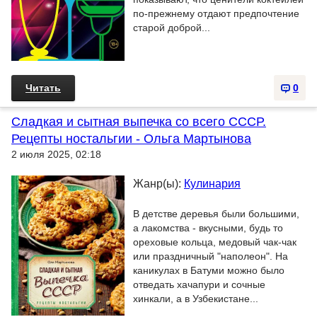
по-прежнему отдают предпочтение
старой доброй...
Читать
0
Сладкая и сытная выпечка со всего СССР.
Рецепты ностальгии - Ольга Мартынова
2 июля 2025, 02:18
Жанр(ы):
Кулинария
В детстве деревья были большими,
а лакомства - вкусными, будь то
ореховые кольца, медовый чак-чак
или праздничный "наполеон". На
каникулах в Батуми можно было
отведать хачапури и сочные
хинкали, а в Узбекистане...