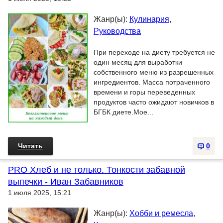
Жанр(ы):
Кулинария
,
Руководства
При переходе на диету требуется не
один месяц для выработки
собственного меню из разрешенных
ингредиентов. Масса потраченного
времени и горы переведенных
продуктов часто ожидают новичков в
БГБК диете.Мое...
Читать
0
PRO Хлеб и не только. Тонкости забавной
выпечки - Иван Забавников
1 июля 2025, 15:21
Жанр(ы):
Хобби и ремесла
,