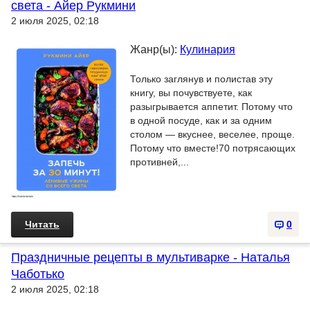
света - Айер Рукмини
2 июля 2025, 02:18
Жанр(ы):
Кулинария
Только заглянув и полистав эту
книгу, вы почувствуете, как
разыгрывается аппетит. Потому что
в одной посуде, как и за одним
столом — вкуснее, веселее, проще.
Потому что вместе!70 потрясающих
противней,...
Читать
0
Праздничные рецепты в мультиварке - Наталья
Чаботько
2 июля 2025, 02:18