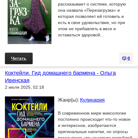
рассказывает о системе, которую
она назвала «Перезагрузка» и
которая позволяет ей готовить и
есть в свое удовольствие, но при
этом не прибавлять в весе и
оставаться здоровой...
Читать
0
Коктейли. Гид домашнего бармена - Ольга
Ивенская
2 июля 2025, 02:18
Жанр(ы):
Кулинария
В современном мире миксологии
постоянно происходит что-то новое
и интересное, изобретаются
оригинальные напитки, но опросы
показывают, что ценители коктейлей