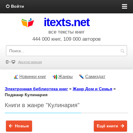
Войти
itexts.net
все тексты книг
444 000 книг, 109 000 авторов
Десктоп версия
Новинки книг
Жанры
Самиздат
Электронная библиотека книг
»
Жанр Дом и Семья
»
Поджанр Кулинария
Книги в жанре "Кулинария"
Новые
Ещё книги