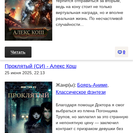
терпится отправиться за вторым,
ведь на кону стоит не только
виртуальная награда, но и вполне
реальная жизнь. По несчастливой
случайности...
Читать
0
Проклятый (СИ) - Алекс Кош
25 июня 2025, 22:13
Жанр(ы):
Бояръ-Аниме
,
Классическое фэнтези
Благодаря помощи Доктора я смог
выбраться из плена Погонщика
Трупов, но заплатил за это странную
и непонятную цену — заключил
контракт с призраком девушки без