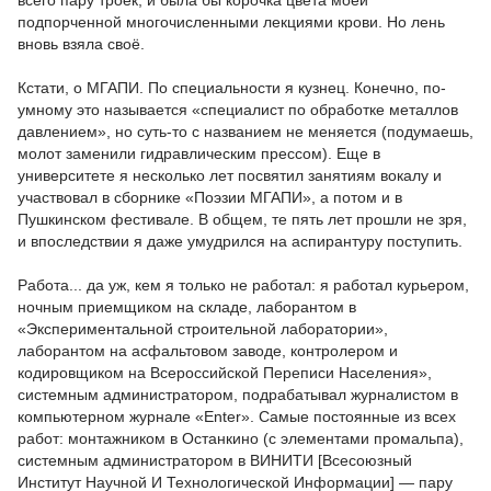
всего пару троек, и была бы корочка цвета моей
подпорченной многочисленными лекциями крови. Но лень
вновь взяла своё.
Кстати, о МГАПИ. По специальности я кузнец. Конечно, по-
умному это называется «специалист по обработке металлов
давлением», но суть-то с названием не меняется (подумаешь,
молот заменили гидравлическим прессом). Еще в
университете я несколько лет посвятил занятиям вокалу и
участвовал в сборнике «Поэзии МГАПИ», а потом и в
Пушкинском фестивале. В общем, те пять лет прошли не зря,
и впоследствии я даже умудрился на аспирантуру поступить.
Работа... да уж, кем я только не работал: я работал курьером,
ночным приемщиком на складе, лаборантом в
«Экспериментальной строительной лаборатории»,
лаборантом на асфальтовом заводе, контролером и
кодировщиком на Всероссийской Переписи Населения»,
системным администратором, подрабатывал журналистом в
компьютерном журнале «Enter». Самые постоянные из всех
работ: монтажником в Останкино (с элементами промальпа),
системным администратором в ВИНИТИ [Всесоюзный
Институт Научной И Технологической Информации] — пару