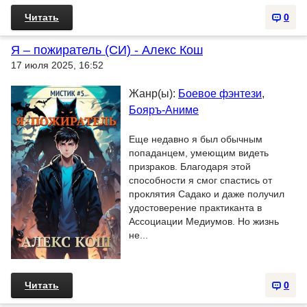
Читать
0
Я – пожиратель (СИ) - Алекс Кош
17 июля 2025, 16:52
Жанр(ы):
Боевое фэнтези
,
Бояръ-Аниме
Еще недавно я был обычным
попаданцем, умеющим видеть
призраков. Благодаря этой
способности я смог спастись от
проклятия Садако и даже получил
удостоверение практиканта в
Ассоциации Медиумов. Но жизнь
не...
Читать
0