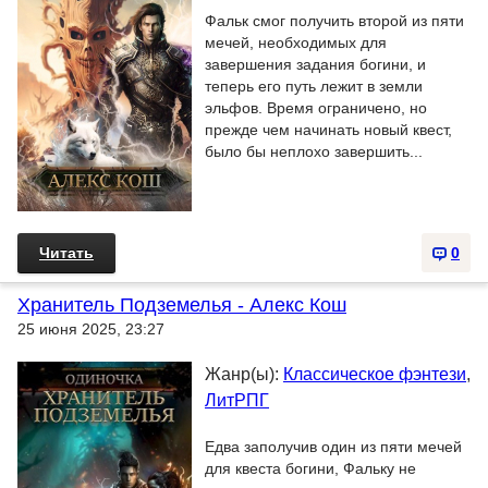
Фальк смог получить второй из пяти
мечей, необходимых для
завершения задания богини, и
теперь его путь лежит в земли
эльфов. Время ограничено, но
прежде чем начинать новый квест,
было бы неплохо завершить...
Читать
0
Хранитель Подземелья - Алекс Кош
25 июня 2025, 23:27
Жанр(ы):
Классическое фэнтези
,
ЛитРПГ
Едва заполучив один из пяти мечей
для квеста богини, Фальку не