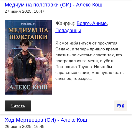
Медиум на полставки (СИ) - Алекс Кош
27 июня 2025, 10:47
Жанр(ы):
Бояръ-Аниме
,
Попаданцы
Я смог избавиться от проклятия
Садако, и теперь пришло время
платить по счетам: спасти тех, кто
пострадал из-за меня, и убить
Погонщика Трупов. Но чтобы
справиться с ним, мне нужно стать
сильнее, гораздо...
Читать
0
Ход Мертвецов (СИ) - Алекс Кош
26 июня 2025, 16:48