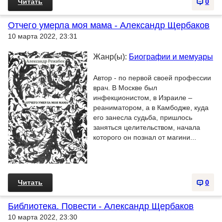
Читать
0
Отчего умерла моя мама - Александр Щербаков
10 марта 2022, 23:31
Жанр(ы):
Биографии и мемуары
Автор - по первой своей профессии
врач. В Москве был
инфекционистом, в Израиле –
реаниматором, а в Камбодже, куда
его занесла судьба, пришлось
заняться целительством, начала
которого он познал от магини...
Читать
0
Библиотека. Повести - Александр Щербаков
10 марта 2022, 23:30