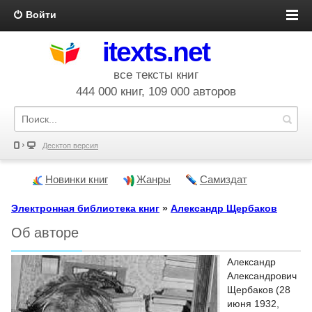
Войти
itexts.net
все тексты книг
444 000 книг, 109 000 авторов
Десктоп версия
Новинки книг
Жанры
Самиздат
Электронная библиотека книг
»
Александр Щербаков
Об авторе
Александр
Александрович
Щербаков (28
июня 1932,