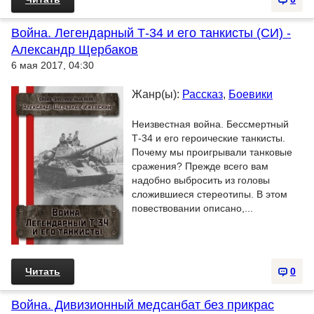
Война. Легендарный Т-34 и его танкисты (СИ) -
Александр Щербаков
6 мая 2017, 04:30
Жанр(ы):
Рассказ
,
Боевики
Неизвестная война. Бессмертный
Т-34 и его героические танкисты.
Почему мы проигрывали танковые
сражения? Прежде всего вам
надобно выбросить из головы
сложившиеся стереотипы. В этом
повествовании описано,...
Читать
0
Война. Дивизионный медсанбат без прикрас