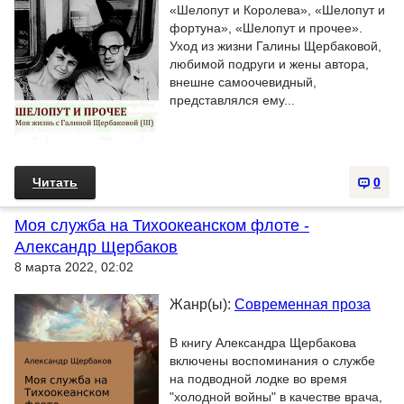
«Шелопут и Королева», «Шелопут и
фортуна», «Шелопут и прочее».
Уход из жизни Галины Щербаковой,
любимой подруги и жены автора,
внешне самоочевидный,
представлялся ему...
Читать
0
Моя служба на Тихоокеанском флоте -
Александр Щербаков
8 марта 2022, 02:02
Жанр(ы):
Современная проза
В книгу Александра Щербакова
включены воспоминания о службе
на подводной лодке во время
"холодной войны" в качестве врача,