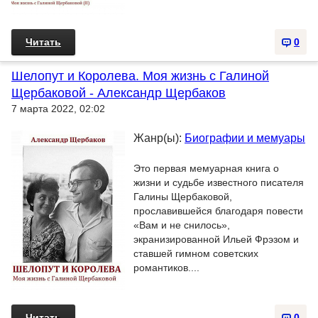
Читать
0
Шелопут и Королева. Моя жизнь с Галиной
Щербаковой - Александр Щербаков
7 марта 2022, 02:02
Жанр(ы):
Биографии и мемуары
Это первая мемуарная книга о
жизни и судьбе известного писателя
Галины Щербаковой,
прославившейся благодаря повести
«Вам и не снилось»,
экранизированной Ильей Фрэзом и
ставшей гимном советских
романтиков....
Читать
0