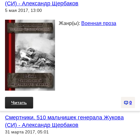
(СИ) - Александр Щербаков
5 мая 2017, 13:00
Жанр(ы):
Военная проза
Читать
0
Смертники. 510 мальчишек генерала Жукова
(СИ) - Александр Щербаков
31 марта 2017, 05:01