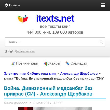
Войти
itexts.net
все тексты книг
444 000 книг, 109 000 авторов
Десктоп версия
Новинки книг
Жанры
Самиздат
Электронная библиотека книг
»
Александр Щербаков
»
книга "Война. Дивизионный медсанбат без прикрас (СИ)"
Война. Дивизионный медсанбат без
прикрас (СИ) - Александр Щербаков
Книга добавлена: 5 мая 2017, 13:00