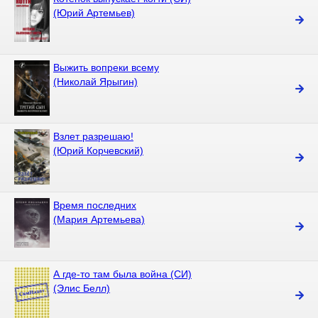
(Юрий Артемьев)
Выжить вопреки всему
(Николай Ярыгин)
Взлет разрешаю!
(Юрий Корчевский)
Время последних
(Мария Артемьева)
А где-то там была война (СИ)
(Элис Белл)