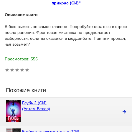
прикрас (СИ)"
Описание книги
В бою выжить не самое главное. Попробуйте остаться в строю
после ранения. Фронтовая жистянка не предполагает
выборности, если ты оказался в медсанбате. Пан или пропал,
чья возьмёт?
Просмотров: 555
Похожие книги
Глубь 2 (СИ)
(Артем Белов)
Котёнок выпускает когти (СИ)