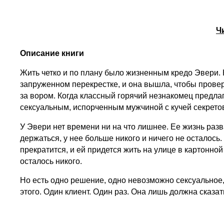
Ч
Описание книги
Жить четко и по плану было жизненным кредо Эвери. К
запруженном перекрестке, и она вышла, чтобы провери
за вором. Когда классный горячий незнакомец предлаг
сексуальным, испорченным мужчиной с кучей секретов,
У Эвери нет времени ни на что лишнее. Ее жизнь разва
держаться, у нее больше никого и ничего не осталось
прекратится, и ей придется жить на улице в картонной
осталось никого.
Но есть одно решение, одно невозможно сексуальное
этого. Один клиент. Один раз. Она лишь должна сказать