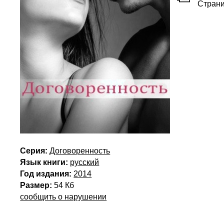
Стран
Серия:
Договоренность
Язык книги:
русский
Год издания:
2014
Размер:
54 Кб
сообщить о нарушении