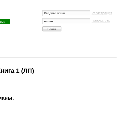
Регистрация
Напомнить
нига 1 (ЛП)
маны
,