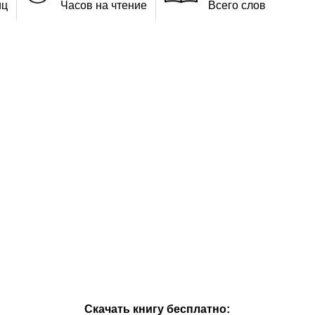
иц
Часов на чтение
Всего слов
Скачать книгу бесплатно: