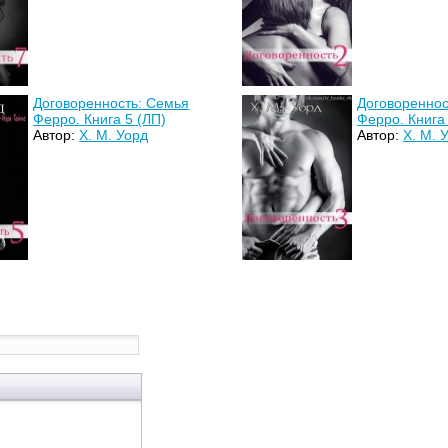
Договоренность: Семья
Договореннос
Ферро. Книга 5 (ЛП)
Ферро. Книга
Автор:
Х. М. Уорд
Автор:
Х. М. 