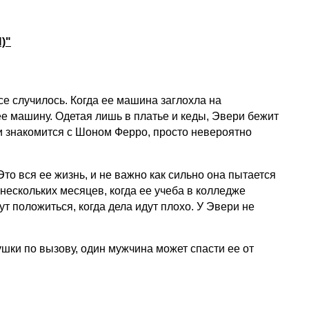
)"
се случилось. Когда ее машина заглохла на
 ее машину. Одетая лишь в платье и кеды, Эвери бежит
ри знакомится с Шоном Ферро, просто невероятно
Это вся ее жизнь, и не важно как сильно она пытается
 нескольких месяцев, когда ее учеба в колледже
ут положиться, когда дела идут плохо. У Эвери не
шки по вызову, один мужчина может спасти ее от