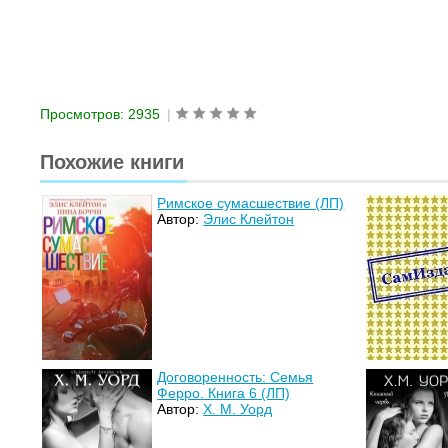
Просмотров: 2935
|
Похожие книги
Римское сумасшествие (ЛП)
Автор:
Элис Клейтон
Договоренность: Семья
Ферро. Книга 6 (ЛП)
Автор:
Х. М. Уорд