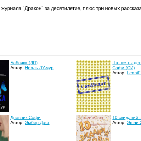
журнала "Дракон" за десятилетие, плюс три новых рассказа
Бабочка (ЛП)
Что же ты де
Автор:
Нелль Л'Амур
Софи (СИ)
Автор:
LenniF
Дневник Софи
10 свиданий 
Автор:
Эмбер Даст
Автор:
Эшли 