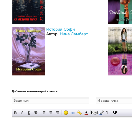
История Софи
Автор:
Нина Ламберт
Добавить комментарий к книге