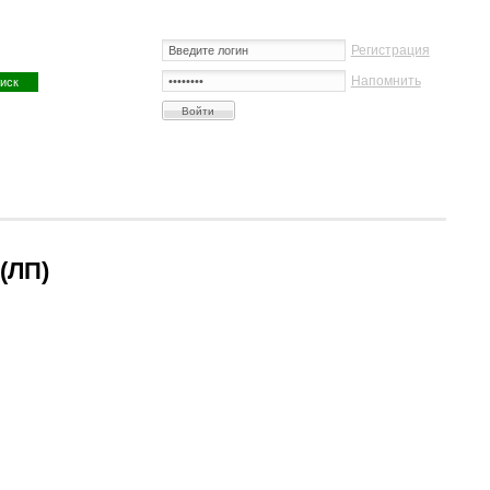
Регистрация
Напомнить
 (ЛП)