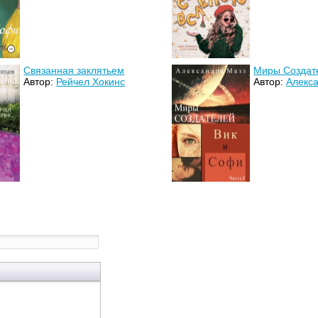
Связанная заклятьем
Миры Создат
Автор:
Рейчел Хокинс
Автор:
Алекс