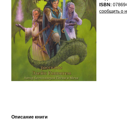
ISBN:
07869
сообщить о 
Описание книги