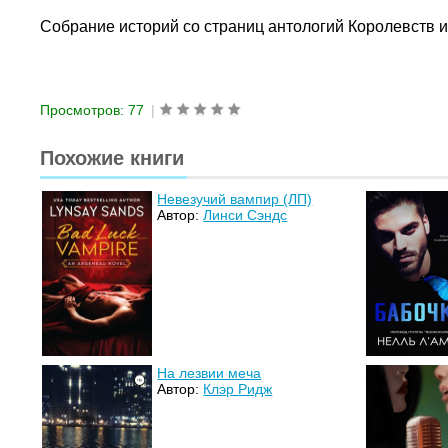
Собрание историй со страниц антологий Королевств и 
Просмотров: 77
|
Похожие книги
Невезучий вампир (ЛП)
Автор:
Линси Сэндс
На лезвии меча
Автор:
Клэр Ридж