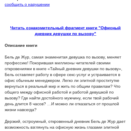
сообщить о нарушении
Читать ознакомительный фрагмент книги "Офисный
дневник девушки по вызову"
Описание книги
Бель де Жур, самая знаменитая девушка по вызову, меняет
профессию! Покорившая миллионы читателей своими
откровениями в книге «Тайный дневник девушки по вызову»,
Бель оставляет работу в сфере секс-услуг и устраивается в
офис обычным менеджером. Легко ли элитной проститутке
вернуться в реальный мир и жить по общим правилам? Что
общего между офисной работой и работой девушкой по
вызову? Где найти достойного мужчину, если твой рабочий
день длится 8 часов? …И можно ли отказаться от прошлой
жизни навсегда?
Дерзкий, остроумный, откровенный дневник Бель де Жур дает
возможность взглянуть на офисную жизнь глазами элитной