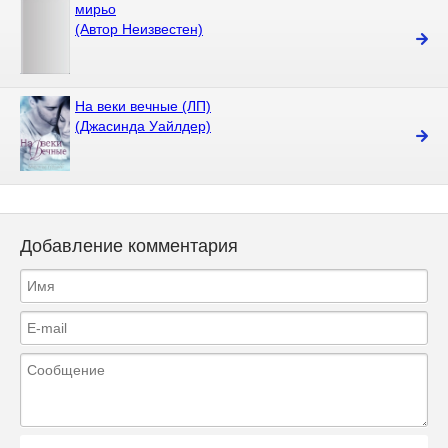
мирьо
(Автор Неизвестен)
На веки вечные (ЛП)
(Джасинда Уайлдер)
Добавление комментария