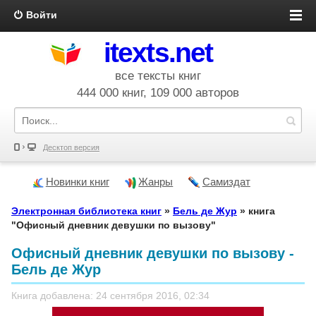
Войти
itexts.net
все тексты книг
444 000 книг, 109 000 авторов
Десктоп версия
Новинки книг
Жанры
Самиздат
Электронная библиотека книг
»
Бель де Жур
» книга
"Офисный дневник девушки по вызову"
Офисный дневник девушки по вызову -
Бель де Жур
Книга добавлена: 24 сентября 2016, 02:34