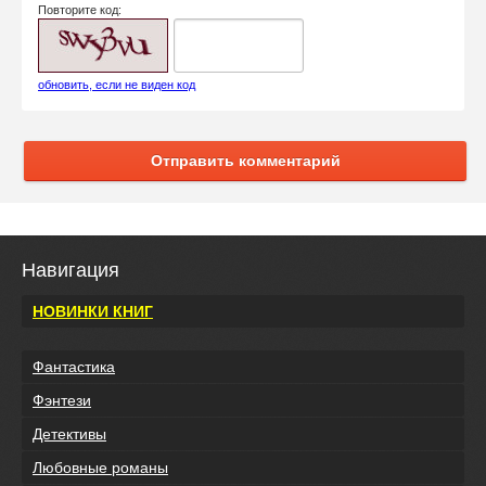
Повторите код:
обновить, если не виден код
Отправить комментарий
Навигация
НОВИНКИ КНИГ
Фантастика
Фэнтези
Детективы
Любовные романы