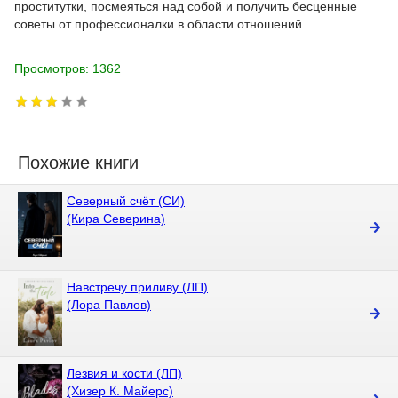
проститутки, посмеяться над собой и получить бесценные
советы от профессионалки в области отношений.
Просмотров: 1362
Похожие книги
Северный счёт (СИ)
(Кира Северина)
Навстречу приливу (ЛП)
(Лора Павлов)
Лезвия и кости (ЛП)
(Хизер К. Майерс)