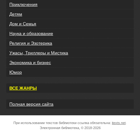
Приключения
Детям
Дом и Семья
Наука и образование
Религия и Эзотерика
Ужасы, Триллеры и Мистика
Экономика и бизнес
Юмор
ВСЕ ЖАНРЫ
Полная версия сайта
При использовании текстов библиотеки ссылка обязательна:
itexts.net
.
Электронная библиотека, © 2018-2026