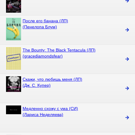
После его банана (ЛП)
(Пенелопа Блум)
The Bounty: The Black Tentacula (ЛП)
(gracediamondsfear)
Скажи, что любишь меня (ЛП)
(Дж. С. Купер)
Медленно схожу с ума (СИ)
(Лариса Неделяева)