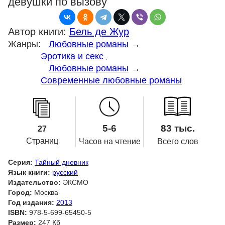
девушки по вызову
Автор книги:
Бель де Жур
Жанры:
Любовные романы
→
Эротика и секс
,
Любовные романы
→
Современные любовные романы
5-6
83 тыс.
27
Страниц
Часов на чтение
Всего слов
Серия:
Тайный дневник
Язык книги:
русский
Издательство:
ЭКСМО
Город:
Москва
Год издания:
2013
ISBN:
978-5-699-65450-5
Размер:
247 Кб