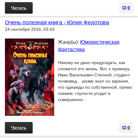
Читать
0
Очень полезная книга - Юлия Федотова
24 сентября 2016, 03:43
Жанр(ы):
Юмористическая
фантастика
Никому не дано предугадать, как
сложится его жизнь. Вот, к примеру,
Иван Васильевич Степной, студент-
почвовед… разве знал он заранее,
что однажды по собственной, прямо
скажем, глупости угодит в
совершенно...
Читать
0