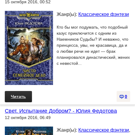
15 октября 2016, 00:52
Жанр(ы):
Классическое фэнтези
Кто бы мог подумать, что подобный
казус приключится с одним из
Наемников Судьбы? И неважно, что
принцесса, увы, не красавица, да и
о любви речи не идет — брак
планировался династический, жених
с невестой...
Читать
0
Свет. Испытание Добром? - Юлия Федотова
12 октября 2016, 06:49
Жанр(ы):
Классическое фэнтези
,