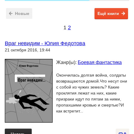
Новые
Ещё книги
1
2
Враг невидим - Юлия Федотова
21 октября 2016, 19:44
Жанр(ы):
Боевая фантастика
Окончилась долгая война, солдаты
возвращаются домой.Что несут они
с собой из чужих земель? Какие
проклятия лежат на них, какие
призраки идут по пятам за ними,
пропахшими кровью и смертью?И
как встретит...