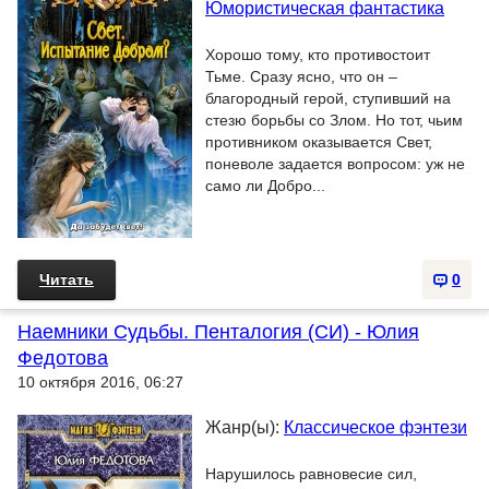
Юмористическая фантастика
Хорошо тому, кто противостоит
Тьме. Сразу ясно, что он –
благородный герой, ступивший на
стезю борьбы со Злом. Но тот, чьим
противником оказывается Свет,
поневоле задается вопросом: уж не
само ли Добро...
Читать
0
Наемники Судьбы. Пенталогия (СИ) - Юлия
Федотова
10 октября 2016, 06:27
Жанр(ы):
Классическое фэнтези
Нарушилось равновесие сил,