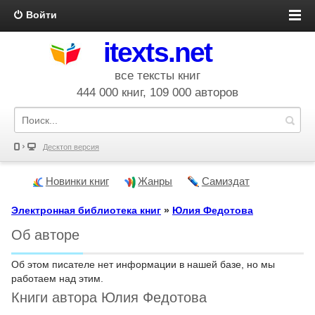
Войти
itexts.net
все тексты книг
444 000 книг, 109 000 авторов
Десктоп версия
Новинки книг
Жанры
Самиздат
Электронная библиотека книг
»
Юлия Федотова
Об авторе
Об этом писателе нет информации в нашей базе, но мы
работаем над этим.
Книги автора Юлия Федотова