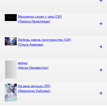
Медленно схожу с ума (СИ)
(Лариса Неделяева)
Любовь сквозь пространство (СИ)
(Ольга Азарова)
мирьо
(Автор Неизвестен)
На веки вечные (ЛП)
(Джасинда Уайлдер)