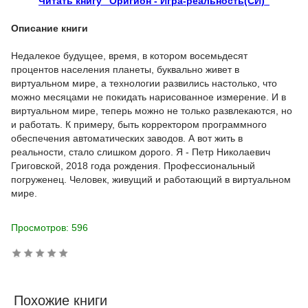
Читать книгу "Оригион - Игра-реальность(СИ)"
Описание книги
Недалекое будущее, время, в котором восемьдесят
процентов населения планеты, буквально живет в
виртуальном мире, а технологии развились настолько, что
можно месяцами не покидать нарисованное измерение. И в
виртуальном мире, теперь можно не только развлекаются, но
и работать. К примеру, быть корректором программного
обеспечения автоматических заводов. А вот жить в
реальности, стало слишком дорого. Я - Петр Николаевич
Григовской, 2018 года рождения. Профессиональный
погруженец. Человек, живущий и работающий в виртуальном
мире.
Просмотров: 596
Похожие книги