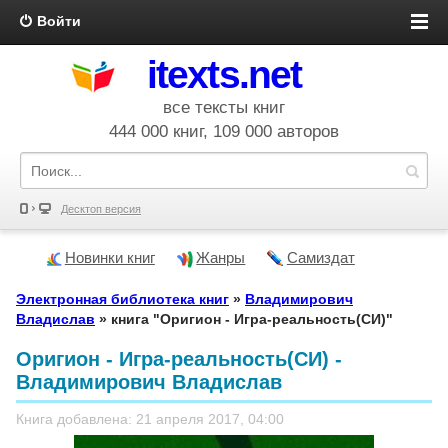
Войти
itexts.net
все тексты книг
444 000 книг, 109 000 авторов
Десктоп версия
Новинки книг
Жанры
Самиздат
Электронная библиотека книг
»
Владимирович
Владислав
» книга "Оригион - Игра-реальность(СИ)"
Оригион - Игра-реальность(СИ) -
Владимирович Владислав
Книга добавлена: 21 апреля 2017, 04:00