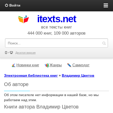
Войти
itexts.net
все тексты книг
444 000 книг, 109 000 авторов
Десктоп версия
Новинки книг
Жанры
Самиздат
Электронная библиотека книг
»
Владимир Цветов
Об авторе
Об этом писателе нет информации в нашей базе, но мы
работаем над этим.
Книги автора Владимир Цветов