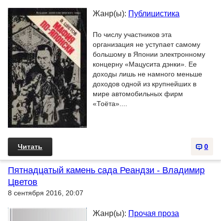
Жанр(ы):
Публицистика
По числу участников эта
организация не уступает самому
большому в Японии электронному
концерну «Мацусита дэнки». Ее
доходы лишь не намного меньше
доходов одной из крупнейших в
мире автомобильных фирм
«Тоёта»....
Читать
0
Пятнадцатый камень сада Реандзи - Владимир
Цветов
8 сентября 2016, 20:07
Жанр(ы):
Прочая проза