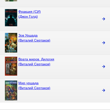
Фракция (СИ)
(Джон Голд)
Зов Уршада
(Виталий Сертаков)
Врата миров. Дилогия
(Виталий Сертаков)
Мир уршада
(Виталий Сертаков)