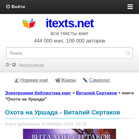
Войти
itexts.net
все тексты книг
444 000 книг, 109 000 авторов
Десктоп версия
Новинки книг
Жанры
Самиздат
Электронная библиотека книг
»
Виталий Сертаков
» книга
"Охота на Уршада"
Охота на Уршада - Виталий Сертаков
Книга добавлена: 8 октября 2016, 13:28