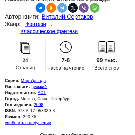
Автор книги:
Виталий Сертаков
Жанр:
Фэнтези
→
Классическое фэнтези
7-8
99 тыс.
24
Страниц
Часов на чтение
Всего слов
Серия:
Мир Уршада
Язык книги:
русский
Издательство:
АСТ
Город:
Москва, Санкт-Петербург
Год издания:
2008
ISBN:
978-5-17-053339-8
Размер:
293 Кб
сообщить о нарушении
Скачать книгу бесплатно: