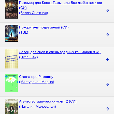
Питомец для Князя Тьмы, или Все любят котиков
(СИ)
(Белла Снежная)
Покоритель подземелий (СИ)
(TBL)
Ловец для снов и очень вредных кошмаров (СИ)
(Hitch_642)
Сказка про Ромашку
(Мастурахон Маржа)
Агентство магических услуг 2 (СИ)
(Наталия Малеваная)