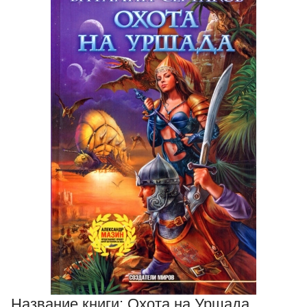
Название книги:
Охота на Уршада