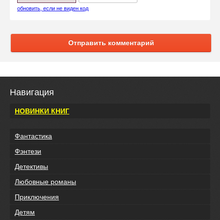
обновить, если не виден код
Отправить комментарий
Навигация
НОВИНКИ КНИГ
Фантастика
Фэнтези
Детективы
Любовные романы
Приключения
Детям