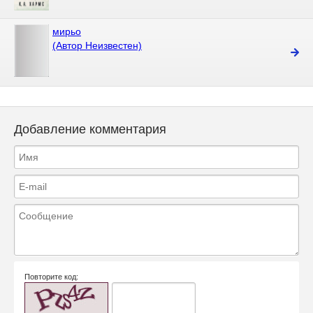
мирьо
(Автор Неизвестен)
Добавление комментария
Повторите код: