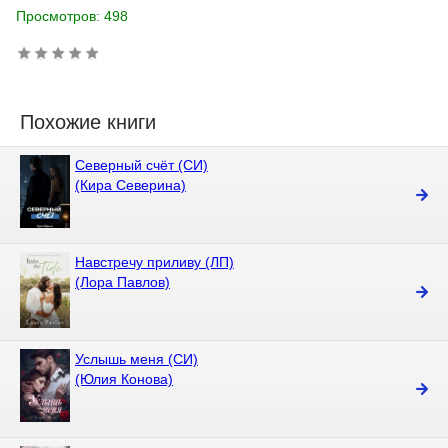
Просмотров: 498
Похожие книги
Северный счёт (СИ)
(Кира Северина)
Навстречу приливу (ЛП)
(Лора Павлов)
Услышь меня (СИ)
(Юлия Конова)