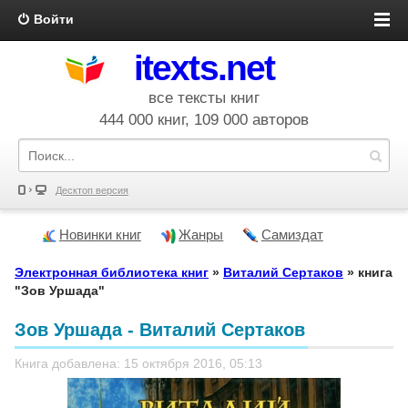
Войти
itexts.net
все тексты книг
444 000 книг, 109 000 авторов
Десктоп версия
Новинки книг
Жанры
Самиздат
Электронная библиотека книг
»
Виталий Сертаков
» книга
"Зов Уршада"
Зов Уршада - Виталий Сертаков
Книга добавлена: 15 октября 2016, 05:13