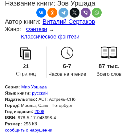
Название книги:
Зов Уршада
Автор книги:
Виталий Сертаков
Жанр:
Фэнтези
→
Классическое фэнтези
6-7
87 тыс.
21
Страниц
Часов на чтение
Всего слов
Серия:
Мир Уршада
Язык книги:
русский
Издательство:
ACT; Астрель-СПб
Город:
Москва; Санкт-Петербург
Год издания:
2008
ISBN:
978-5-17-048698-4
Размер:
253 Кб
сообщить о нарушении