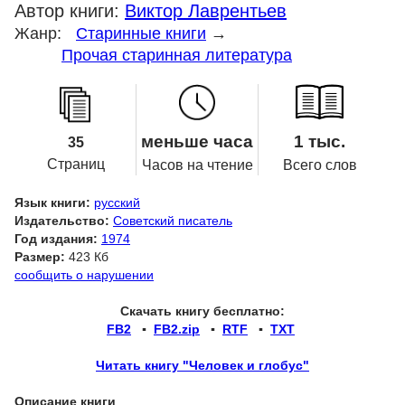
Автор книги:
Виктор Лаврентьев
Жанр:
Старинные книги
→
Прочая старинная литература
меньше часа
1 тыс.
35
Страниц
Часов на чтение
Всего слов
Язык книги:
русский
Издательство:
Советский писатель
Год издания:
1974
Размер:
423 Кб
сообщить о нарушении
Скачать книгу бесплатно:
FB2
▪
FB2.zip
▪
RTF
▪
TXT
Читать книгу "Человек и глобус"
Описание книги