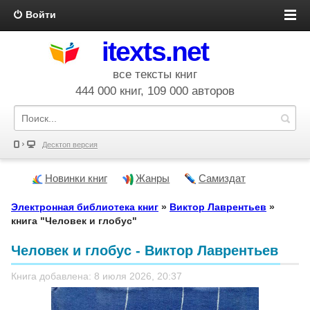
Войти
itexts.net
все тексты книг
444 000 книг, 109 000 авторов
Десктоп версия
Новинки книг
Жанры
Самиздат
Электронная библиотека книг
»
Виктор Лаврентьев
»
книга "Человек и глобус"
Человек и глобус - Виктор Лаврентьев
Книга добавлена: 8 июля 2026, 20:37