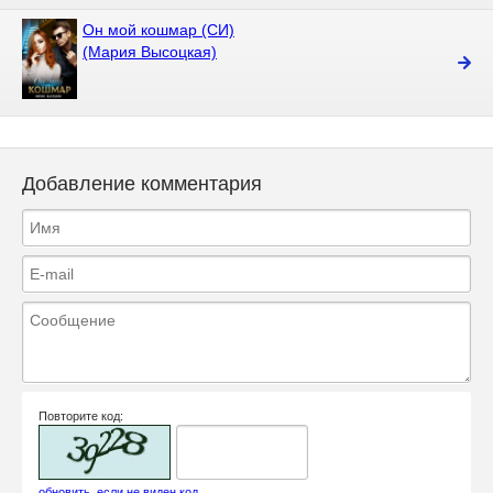
Он мой кошмар (СИ)
(Мария Высоцкая)
Добавление комментария
Повторите код:
обновить, если не виден код