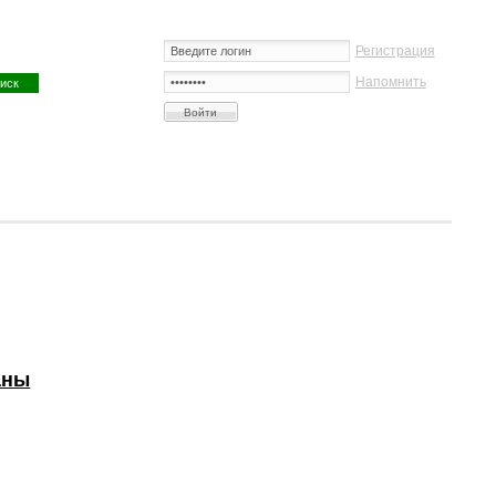
Регистрация
Напомнить
аны