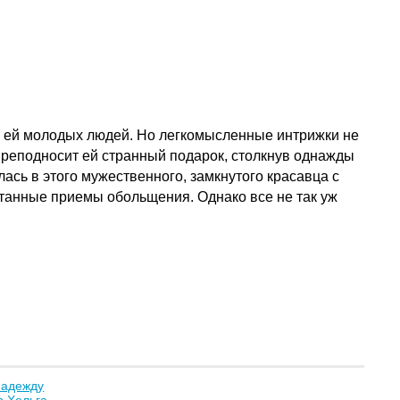
я ей молодых людей. Но легкомысленные интрижки не
 преподносит ей странный подарок, столкнув однажды
сь в этого мужественного, замкнутого красавца с
пытанные приемы обольщения. Однако все не так уж
надежду