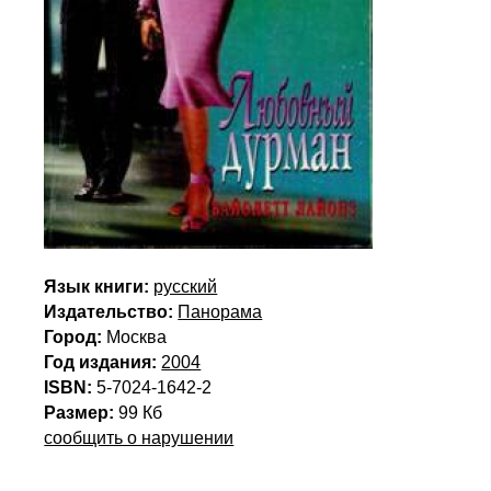
Язык книги:
русский
Издательство:
Панорама
Город:
Москва
Год издания:
2004
ISBN:
5-7024-1642-2
Размер:
99 Кб
сообщить о нарушении