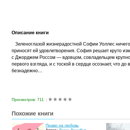
Описание книги
Зеленоглазой жизнерадостной Софии Уоллес ничего н
приносят ей удовлетворения. София решает круто изме
с Джорджем Россом — вдовцом, совладельцем крупног
первого взгляда, и с тоской в сердце осознает, что 
безнадежно…
Просмотров: 711
|
Похожие книги
Право на любовь