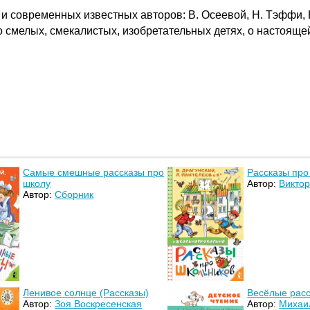
и современных известных авторов: В. Осеевой, Н. Тэффи, К
о смелых, смекалистых, изобретательных детях, о настояще
Самые смешные рассказы про
Рассказы про
школу
Автор:
Виктор
Автор:
Сборник
Ленивое солнце (Рассказы)
Весёлые расс
Автор:
Зоя Воскресенская
Автор:
Михаи