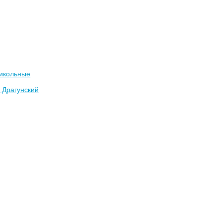
икольные
 Драгунский