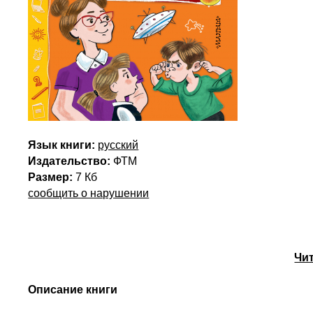
Язык книги:
русский
Издательство:
ФТМ
Размер:
7 Кб
сообщить о нарушении
Чи
Описание книги