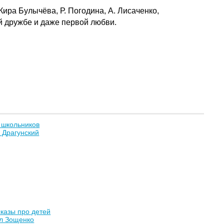
ира Булычёва, Р. Погодина, А. Лисаченко,
й дружбе и даже первой любви.
 школьников
 Драгунский
казы про детей
л Зощенко