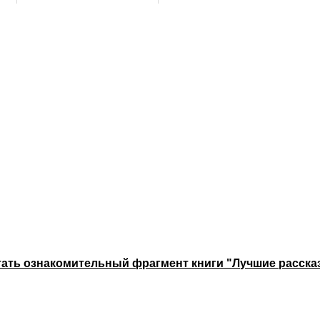
тать ознакомительный фрагмент книги "Лучшие расска