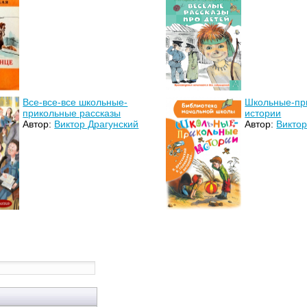
Все-все-все школьные-
Школьные-пр
прикольные рассказы
истории
Автор:
Виктор Драгунский
Автор:
Виктор