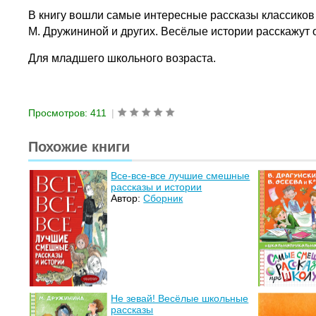
В книгу вошли самые интересные рассказы классиков 
М. Дружининой и других. Весёлые истории расскажут 
Для младшего школьного возраста.
Просмотров: 411
|
Похожие книги
Все-все-все лучшие смешные
рассказы и истории
Автор:
Сборник
Не зевай! Весёлые школьные
рассказы