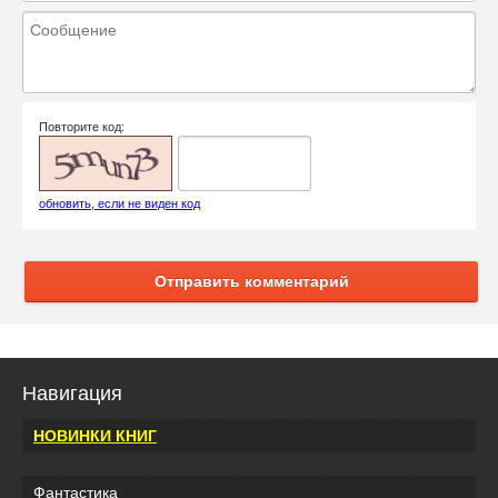
Повторите код:
обновить, если не виден код
Отправить комментарий
Навигация
НОВИНКИ КНИГ
Фантастика