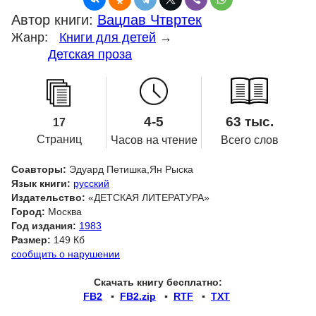
Автор книги:
Вацлав Чтвртек
Жанр:
Книги для детей
→
Детская проза
4-5
63 тыс.
17
Страниц
Часов на чтение
Всего слов
Соавторы:
Эдуард Петишка,Ян Рыска
Язык книги:
русский
Издательство:
«ДЕТСКАЯ ЛИТЕРАТУРА»
Город:
Москва
Год издания:
1983
Размер:
149 Кб
сообщить о нарушении
Скачать книгу бесплатно:
FB2
▪
FB2.zip
▪
RTF
▪
TXT