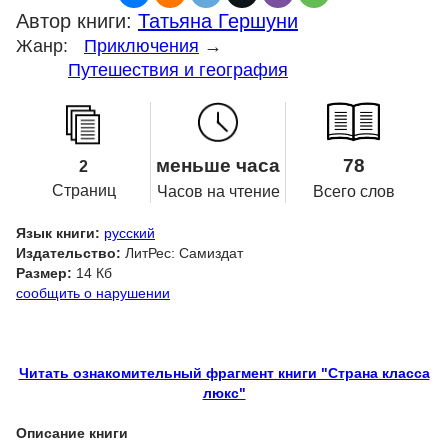
Автор книги:
Татьяна Гершуни
Жанр:
Приключения
→
Путешествия и география
меньше часа
78
2
Страниц
Часов на чтение
Всего слов
Язык книги:
русский
Издательство:
ЛитРес: Самиздат
Размер:
14 Кб
сообщить о нарушении
Читать ознакомительный фрагмент книги "Страна класса
люкс"
Описание книги