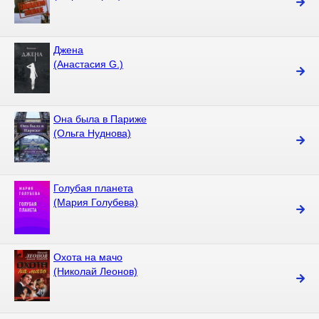
Джена
(Анастасия G.)
Она была в Париже
(Ольга Нуднова)
Голубая планета
(Мария Голубева)
Охота на мачо
(Николай Леонов)