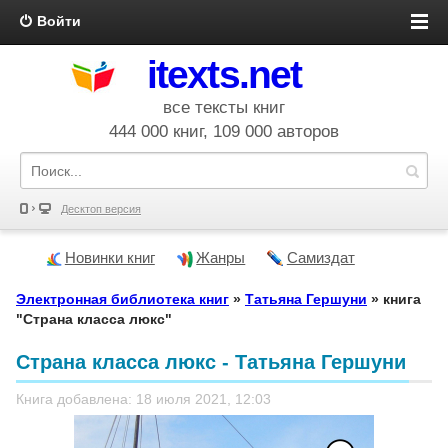
Войти
itexts.net
все тексты книг
444 000 книг, 109 000 авторов
Десктоп версия
Новинки книг
Жанры
Самиздат
Электронная библиотека книг
»
Татьяна Гершуни
» книга
"Страна класса люкс"
Страна класса люкс - Татьяна Гершуни
Книга добавлена: 18 июля 2021, 12:03