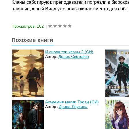
Кланы саботируют, преподаватели погрязли в бюрокра
влияние, юный Вилд уже подыскивает место для собс
Просмотров: 102
|
Похожие книги
И снова эти кланы 2 (СИ)
Автор:
Денис Святовец
Академия магии Троян (СИ)
Автор:
Ирина Леухина