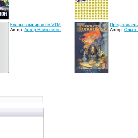
Кланы вампиров по VTM
Представлени
Автор:
Автор Неизвестен
Автор:
Ольга 