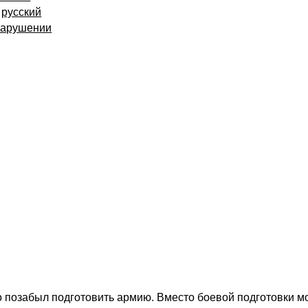
русский
нарушении
о позабыл подготовить армию. Вместо боевой подготовки 