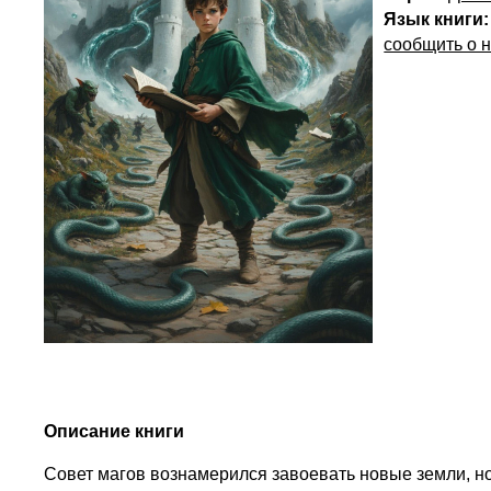
Язык книги:
сообщить о 
Описание книги
Совет магов вознамерился завоевать новые земли, н