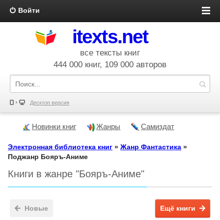
Войти
itexts.net
все тексты книг
444 000 книг, 109 000 авторов
Десктоп версия
Новинки книг
Жанры
Самиздат
Электронная библиотека книг
»
Жанр Фантастика
»
Поджанр Бояръ-Аниме
Книги в жанре "Бояръ-Аниме"
Новые
Ещё книги