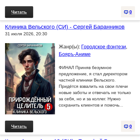
Читать
0
Клиника Вельского (СИ) - Сергей Баранников
31 июля 2026, 20:30
Жанр(ы):
Городское фэнтези
,
Бояръ-Аниме
ФИНАЛ Приняв безумное
предложение, я стал директором
частной клиники Вельского.
Придётся взвалить на свои плечи
новые заботы и отвечать не только
за себя, но и за коллег. Нужно
сохранить клиентов и помочь...
Читать
0