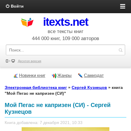
Войти
itexts.net
все тексты книг
444 000 книг, 109 000 авторов
Десктоп версия
Новинки книг
Жанры
Самиздат
Электронная библиотека книг
»
Сергей Кузнецов
» книга
"Мой Пегас не капризен (СИ)"
Мой Пегас не капризен (СИ) - Сергей
Кузнецов
Книга добавлена: 7 декабря 2021, 10:33