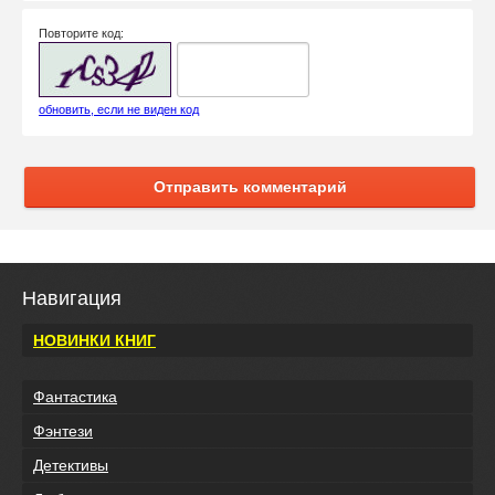
Повторите код:
обновить, если не виден код
Отправить комментарий
Навигация
НОВИНКИ КНИГ
Фантастика
Фэнтези
Детективы