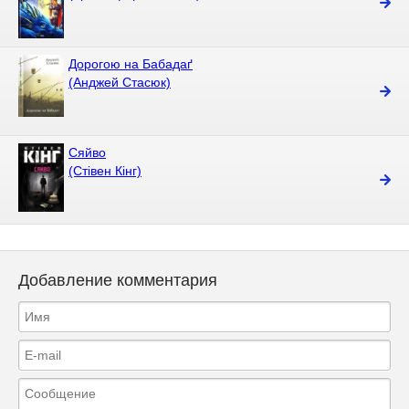
Дорогою на Бабадаґ
(Анджей Стасюк)
Сяйво
(Стівен Кінг)
Добавление комментария