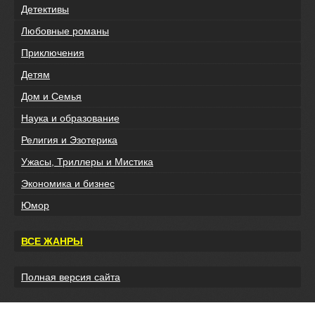
Детективы
Любовные романы
Приключения
Детям
Дом и Семья
Наука и образование
Религия и Эзотерика
Ужасы, Триллеры и Мистика
Экономика и бизнес
Юмор
ВСЕ ЖАНРЫ
Полная версия сайта