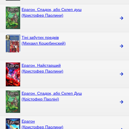
Ерагон. Спадок, або Склеп душ
(Кристофер Паолини)
Тіні забутих предків
(Михаил Коцюбинский)
Ерагон. Найстарший
(Кристофер Паолини)
Ерагон. Спадок, або Склеп Душ
(Крістофер Паоліні)
Ерагон
(Кристофер Паолини)