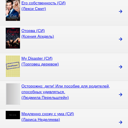
Его собственность (СИ)
(Лекси Смит)
Оторва (СИ)
(Ксения Агидель)
My Disaster (СИ)
(Торговец деревом)
Осторожно: дети! Или пособие для родителей,
способных удивляться.
(Людмила Перельштейн)
Медленно схожу с ума (СИ)
(Лариса Неделяева)