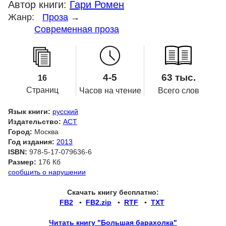
Автор книги:
Гари Ромен
Жанр:
Проза
→
Современная проза
4-5
63 тыс.
16
Страниц
Часов на чтение
Всего слов
Язык книги:
русский
Издательство:
АСТ
Город:
Москва
Год издания:
2013
ISBN:
978-5-17-079636-6
Размер:
176 Кб
сообщить о нарушении
Скачать книгу бесплатно:
FB2
▪
FB2.zip
▪
RTF
▪
TXT
Читать книгу "Большая барахолка"