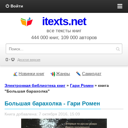
Войти
itexts.net
все тексты книг
444 000 книг, 109 000 авторов
Десктоп версия
Новинки книг
Жанры
Самиздат
Электронная библиотека книг
»
Гари Ромен
» книга
"Большая барахолка"
Большая барахолка - Гари Ромен
Книга добавлена: 7 октября 2016, 15:09