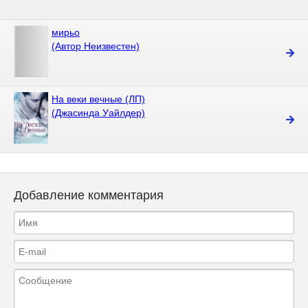
мирьо
(Автор Неизвестен)
На веки вечные (ЛП)
(Джасинда Уайлдер)
Добавление комментария