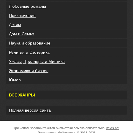
Любовные романы
Приключения
Детям
Дом и Семья
Наука и образование
Религия и Эзотерика
Ужасы, Триллеры и Мистика
Экономика и бизнес
Юмор
ВСЕ ЖАНРЫ
Полная версия сайта
При использовании текстов библиотеки ссылка обязательна:
itexts.net
.
Электронная библиотека, © 2018-2026