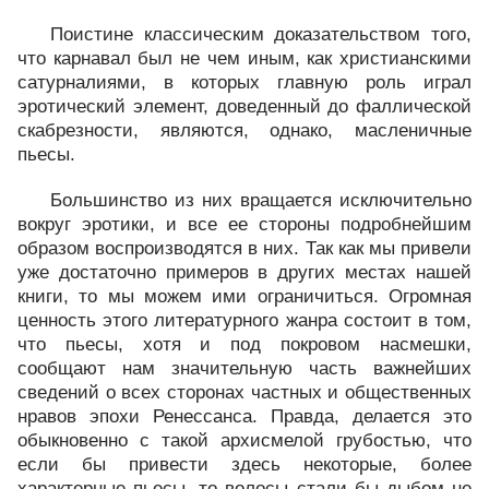
Поистине классическим доказательством того,
что карнавал был не чем иным, как христианскими
сатурналиями, в которых главную роль играл
эротический элемент, доведенный до фаллической
скабрезности, являются, однако, масленичные
пьесы.
Большинство из них вращается исключительно
вокруг эротики, и все ее стороны подробнейшим
образом воспроизводятся в них. Так как мы привели
уже достаточно примеров в других местах нашей
книги, то мы можем ими ограничиться. Огромная
ценность этого литературного жанра состоит в том,
что пьесы, хотя и под покровом насмешки,
сообщают нам значительную часть важнейших
сведений о всех сторонах частных и общественных
нравов эпохи Ренессанса. Правда, делается это
обыкновенно с такой архисмелой грубостью, что
если бы привести здесь некоторые, более
характерные пьесы, то волосы стали бы дыбом не