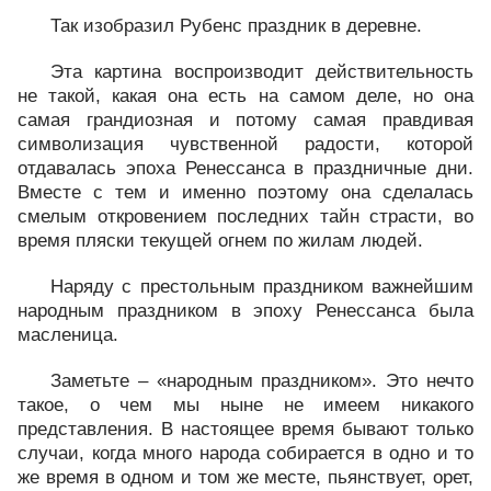
Так изобразил Рубенс праздник в деревне.
Эта картина воспроизводит действительность
не такой, какая она есть на самом деле, но она
самая грандиозная и потому самая правдивая
символизация чувственной радости, которой
отдавалась эпоха Ренессанса в праздничные дни.
Вместе с тем и именно поэтому она сделалась
смелым откровением последних тайн страсти, во
время пляски текущей огнем по жилам людей.
Наряду с престольным праздником важнейшим
народным праздником в эпоху Ренессанса была
масленица.
Заметьте – «народным праздником». Это нечто
такое, о чем мы ныне не имеем никакого
представления. В настоящее время бывают только
случаи, когда много народа собирается в одно и то
же время в одном и том же месте, пьянствует, орет,