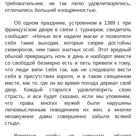
требовательнее, не так легко удовлетворялись,
отличались большей изощренностью.
Об одном празднике, устроенном в 1389 г. при
французском дворе в связи с турниром, свидетель
сообщает: «Ночью все надели маски и позволяли
себе такие выходки, которые скорее достойны
скоморохов, чем таких знатных особ. Этот вредный
обычай превращать ночь в день и наоборот вместе
со свободой безмерно есть и пить привели к тому,
что люди вели себя так, как не следовало вести
себя в присутствии короля, и в таком священном
месте, как то, где он во время похода держал свой
двор. Каждый старался удовлетворить свою
страсть, и все будет сказано, если мы упомянем,
что права многих мужей были нарушены
легкомысленным поведением их жен, а многие
незамужние дамы совершенно забыли всякий
стыд».
Вероятно, чтобы не нарушить общего