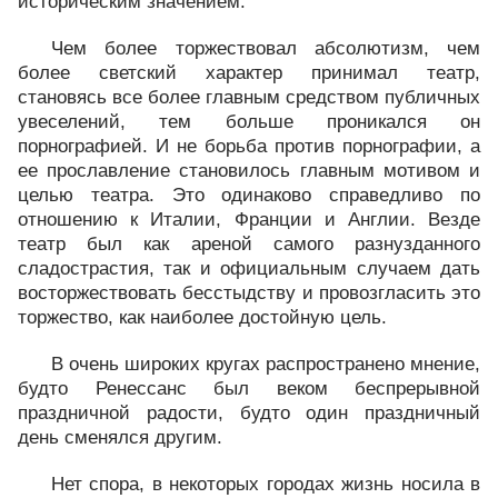
историческим значением.
Чем более торжествовал абсолютизм, чем
более светский характер принимал театр,
становясь все более главным средством публичных
увеселений, тем больше проникался он
порнографией. И не борьба против порнографии, а
ее прославление становилось главным мотивом и
целью театра. Это одинаково справедливо по
отношению к Италии, Франции и Англии. Везде
театр был как ареной самого разнузданного
сладострастия, так и официальным случаем дать
восторжествовать бесстыдству и провозгласить это
торжество, как наиболее достойную цель.
В очень широких кругах распространено мнение,
будто Ренессанс был веком беспрерывной
праздничной радости, будто один праздничный
день сменялся другим.
Нет спора, в некоторых городах жизнь носила в