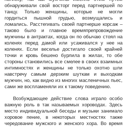
обнаруживали свой восторг перед партнершей по
танцу. Только женщины, которые не могли
гордиться пышной грудью, возмущались и
ломались. Расстегивать своей партнерше корсаж –
таково было и главное времяпрепровождение
мужчины в антрактах, когда он по обычаю стоял на
коленях перед дамой или усаживался у нее на
коленях. Если веселье достигало своей крайней
точки и кровь бешено бурлила в жилах, то обе
стороны становились все смелее в своих взаимных
интимностях и женщины не только охотно шли
навстречу самым дерзким шуткам и выходкам
мужчин, но, как видно из многих масленичных пьес,
сами же воспламеняли их к такому поведению.
Возбуждающее действие слова играло особо
важную роль в так называемых хороводах. Здесь
место индивидуальной беседы и музыки занимало
хоровое пение, в некоторых местностях также
чередование мужского и женского хора. Во время