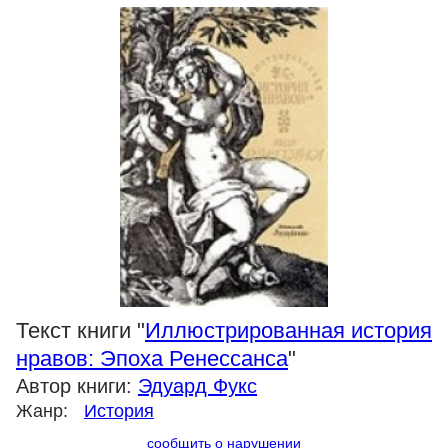
Текст книги "
Иллюстрированная история
нравов: Эпоха Ренессанса
"
Автор книги:
Эдуард Фукс
Жанр:
История
сообщить о нарушении