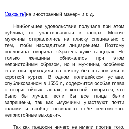
[Закрыть]
на иностранный манер» и г. д.
Наибольшее удовольствие получала при этом
публика, не участвовавшая в танцах. Многие
мужчины отправлялись на пляску специально с
тем, чтобы насладиться лицезрением. Поэтому
пословица говорила: «Зритель хуже танцора». Не
только женщины обнажались при этом
непристойным образом, но и мужчины, особенно
если они приходили на пляску без штанов или в
короткой куртке. В одном полицейском уставе,
опубликованном в 1555 г., содержится особая глава
о непристойных танцах, в которой говорится, что
было бы лучше, если бы все танцы были
запрещены, так как «мужчины участвуют почти
голыми и вообще позволяют себе невозможно-
непристойные выходки».
Так как танцорки ничего не имели против того,