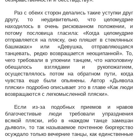
Раз с обеих сторон делались такие уступки друг
другу, то неудивительно, что целомудрие
находилось в очень рискованном положении, и
потому пословица гласила: «Когда целомудрие
отправляется на пляску, оно пляшет в стеклянных
башмаках» или «Девушка, отправляющаяся
танцевать, редко возвращается неощипанной». То,
чего требовали в упоении танцем, что наполовину
обещалось взглядами и рукопожатием,
осуществлялось потом на обратном пути, когда
чувства еще были опьянены. Автор «Дьявола
пляски» подробно описывает это в главе «Как люди
возвращаются с легкомысленной пляски».
Если из-за подобных приемов и нравов
благочестивые люди требовали упразднения
всякой пляски, ибо в «каждом танце замешан
дьявол», то так называемое почтенное бюргерство
осуждало только вечерние танцы, как единственные