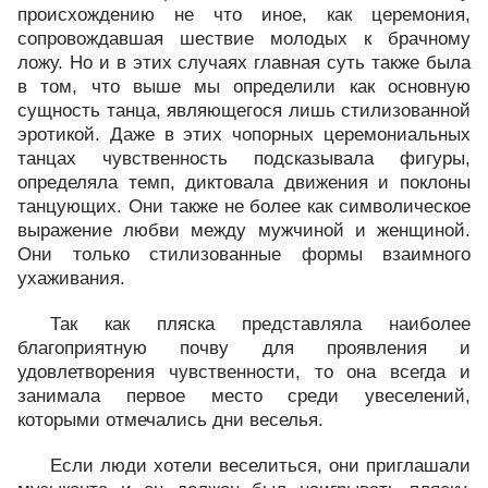
происхождению не что иное, как церемония,
сопровождавшая шествие молодых к брачному
ложу. Но и в этих случаях главная суть также была
в том, что выше мы определили как основную
сущность танца, являющегося лишь стилизованной
эротикой. Даже в этих чопорных церемониальных
танцах чувственность подсказывала фигуры,
определяла темп, диктовала движения и поклоны
танцующих. Они также не более как символическое
выражение любви между мужчиной и женщиной.
Они только стилизованные формы взаимного
ухаживания.
Так как пляска представляла наиболее
благоприятную почву для проявления и
удовлетворения чувственности, то она всегда и
занимала первое место среди увеселений,
которыми отмечались дни веселья.
Если люди хотели веселиться, они приглашали