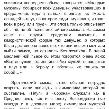
описании последнего обычая говорится: «Молодые
мужчины собирают всех девушек, участвовавших в
продолжение года в танцах, впрягают их вместо
лошадей в плуг, на котором сидит музыкант, и гонят
всех в реку или пруд». Эти слова только описывают
обычай, не объясняя его тайного смысла. На самом
деле он служил средством высмеять в
юмористической форме тех девушек, о которых
было достоверно известно, что они весьма мечтали
выйти замуж, но остались без женихов. В одной
масленичной пьесе об этом говорится очень ясно:
«Все девушки, оставшиеся без мужей, впрягаются
в плуг или в борону и обязаны их тащить за
собой…»
Эротический смысл этого обычая нетрудно
вскрыть, если вникнуть в символику, которой он
обставлен. «Плуг» и «борона» служили как в
Средние века, так и в эпоху Возрождения (как
некогда и в древнем мире) символами мужской