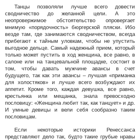
Танцы позволяли лучше всего довести
сводничество до желанной цели. А это
неопровержимое обстоятельство опровергает
мнимую «порядочность» бюргерской пляски. Ибо
везде там, где занимаются сводничеством, всегда
прибегают к тайным уловкам, чтобы не упустить
выгодное дельце. Самый надежный прием, который
только может пустить в ход женщина, все равно, в
салоне или на танцевальной площадке, состоит в
том, чтобы давать мужчине авансы в счет
будущего, так как эти авансы – лучшая «приманка
для холостяков» и лучше всего возбуждают их
аппетит. Кроме того, каждая девушка, все равно,
крестьянка или мещанка, знала превосходно
пословицу: «Женщина любит так, как танцует» и др.
И умные девицы и вели себя сообразно таким
пословицам.
Если некоторые историки Ренессанса
представляют дело так, будто такие грубые нравы