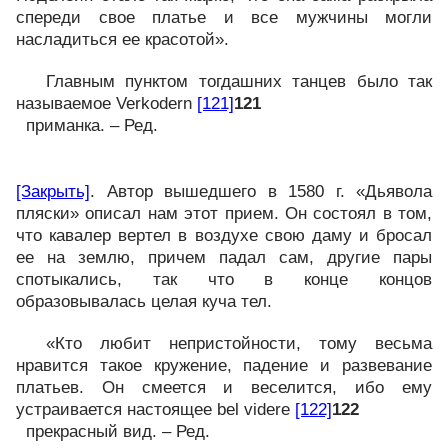
спереди свое платье и все мужчины могли
насладиться ее красотой».
Главным пунктом тогдашних танцев было так
называемое Verkodern
[121]
121
приманка. – Ред.
[Закрыть]
. Автор вышедшего в 1580 г. «Дьявола
пляски» описал нам этот прием. Он состоял в том,
что кавалер вертел в воздухе свою даму и бросал
ее на землю, причем падал сам, другие пары
спотыкались, так что в конце концов
образовывалась целая куча тел.
«Кто любит непристойности, тому весьма
нравится такое кружение, падение и развевание
платьев. Он смеется и веселится, ибо ему
устраивается настоящее bel videre
[122]
122
прекрасный вид. – Ред.