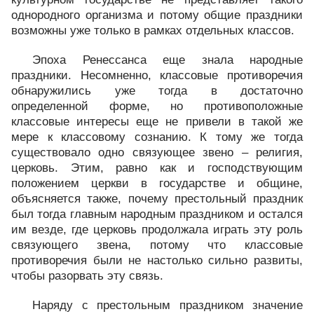
однородного организма и потому общие праздники
возможны уже только в рамках отдельных классов.
Эпоха Ренессанса еще знала народные
праздники. Несомненно, классовые противоречия
обнаружились уже тогда в достаточно
определенной форме, но противоположные
классовые интересы еще не привели в такой же
мере к классовому сознанию. К тому же тогда
существовало одно связующее звено – религия,
церковь. Этим, равно как и господствующим
положением церкви в государстве и общине,
объясняется также, почему престольный праздник
был тогда главным народным праздником и остался
им везде, где церковь продолжала играть эту роль
связующего звена, потому что классовые
противоречия были не настолько сильно развиты,
чтобы разорвать эту связь.
Наряду с престольным праздником значение