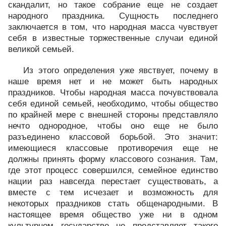
скандалит, но такое собрание еще не создает
народного праздника. Сущность последнего
заключается в том, что народная масса чувствует
себя в известные торжественные случаи единой
великой семьей.
Из этого определения уже явствует, почему в
наше время нет и не может быть народных
праздников. Чтобы народная масса почувствовала
себя единой семьей, необходимо, чтобы общество
по крайней мере с внешней стороны представляло
нечто однородное, чтобы оно еще не было
разъединено классовой борьбой. Это значит:
имеющиеся классовые противоречия еще не
должны принять форму классового сознания. Там,
где этот процесс совершился, семейное единство
нации раз навсегда перестает существовать, а
вместе с тем исчезает и возможность для
некоторых праздников стать общенародными. В
настоящее время общество уже ни в одном
культурном государстве не представляет такого