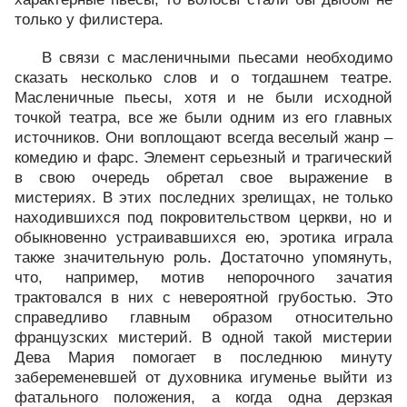
только у филистера.
В связи с масленичными пьесами необходимо
сказать несколько слов и о тогдашнем театре.
Масленичные пьесы, хотя и не были исходной
точкой театра, все же были одним из его главных
источников. Они воплощают всегда веселый жанр –
комедию и фарс. Элемент серьезный и трагический
в свою очередь обретал свое выражение в
мистериях. В этих последних зрелищах, не только
находившихся под покровительством церкви, но и
обыкновенно устраивавшихся ею, эротика играла
также значительную роль. Достаточно упомянуть,
что, например, мотив непорочного зачатия
трактовался в них с невероятной грубостью. Это
справедливо главным образом относительно
французских мистерий. В одной такой мистерии
Дева Мария помогает в последнюю минуту
забеременевшей от духовника игуменье выйти из
фатального положения, а когда одна дерзкая