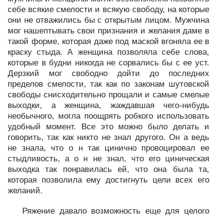
себе всякие смелости и всякую свободу, на которые
они не отважились бы с открытым лицом. Мужчина
мог нашептывать свои признания и желания даме в
такой форме, которая даже под маской вгоняла ее в
краску стыда. А женщина позволяла себе слова,
которые в будни никогда не сорвались бы с ее уст.
Дерзкий мог свободно дойти до последних
пределов смелости, так как по законам шутовской
свободы снисходительно прощали и самые смелые
выходки, а женщина, жаждавшая чего-нибудь
необычного, могла поощрять робкого использовать
удобный момент. Все это можно было делать и
говорить, так как никто не знал другого. Он а ведь
не знала, что о н так цинично провоцировал ее
стыдливость, а о н не знал, что его циническая
выходка так понравилась ей, что она была та,
которая позволила ему достигнуть цели всех его
желаний.
Ряжение давало возможность еще для целого