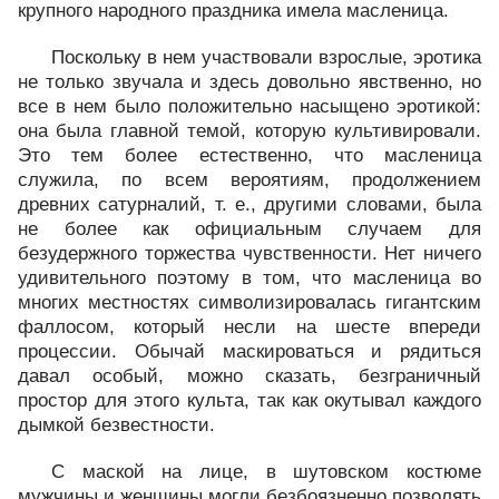
крупного народного праздника имела масленица.
Поскольку в нем участвовали взрослые, эротика
не только звучала и здесь довольно явственно, но
все в нем было положительно насыщено эротикой:
она была главной темой, которую культивировали.
Это тем более естественно, что масленица
служила, по всем вероятиям, продолжением
древних сатурналий, т. е., другими словами, была
не более как официальным случаем для
безудержного торжества чувственности. Нет ничего
удивительного поэтому в том, что масленица во
многих местностях символизировалась гигантским
фаллосом, который несли на шесте впереди
процессии. Обычай маскироваться и рядиться
давал особый, можно сказать, безграничный
простор для этого культа, так как окутывал каждого
дымкой безвестности.
С маской на лице, в шутовском костюме
мужчины и женщины могли безбоязненно позволять