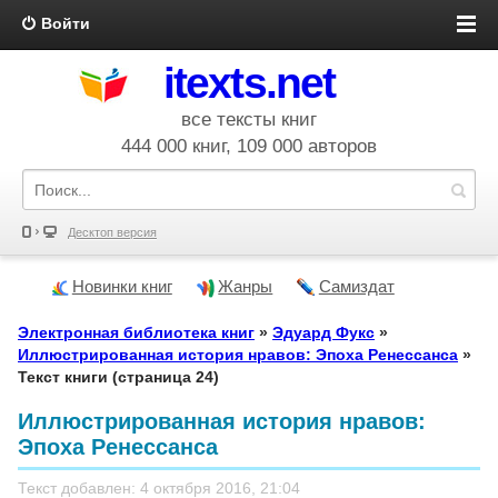
Войти
itexts.net
все тексты книг
444 000 книг, 109 000 авторов
Десктоп версия
Новинки книг
Жанры
Самиздат
Электронная библиотека книг
»
Эдуард Фукс
»
Иллюстрированная история нравов: Эпоха Ренессанса
»
Текст книги (страница 24)
Иллюстрированная история нравов:
Эпоха Ренессанса
Текст добавлен: 4 октября 2016, 21:04