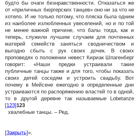
будто бы очаги безнравственности. Отказаться же
от «приличных бюргерских танцев» оно ни за что не
хотело. И не только потому, что пляска была одним
из наиболее излюбленных увеселений, но и по той
не менее важной причине, что балы тогда, как и
теперь, служили лучшим случаем для почтенных
матерей семейств заняться сводничеством и
выгодно сбыть с рук своих дочек. В своих
проповедях о положении невест Кириак Шпагенберг
говорит: «Наши предки устраивали такие
публичные танцы также и для того, чтобы показать
своих детей соседям и устроить свадьбу. Вот
почему в Мейсене ежегодно в определенные дни
устраиваются по распоряжению властей то в одной,
то в другой деревне так называемые Lobetanze
[123]
123
хвалебные танцы. – Ред.
[Закрыть]
».