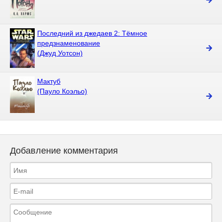
Последний из джедаев 2: Тёмное
предзнаменование
(Джуд Уотсон)
Мактуб
(Пауло Коэльо)
Добавление комментария