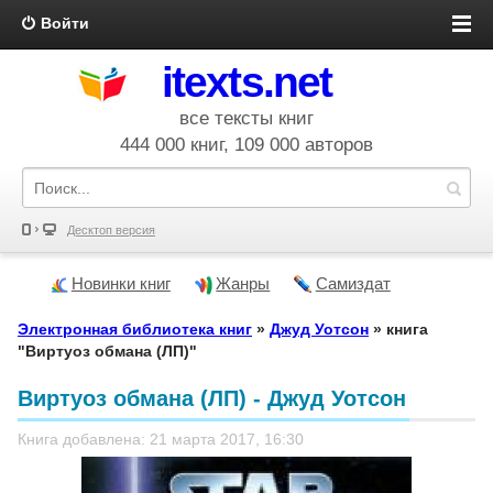
Войти
itexts.net
все тексты книг
444 000 книг, 109 000 авторов
Десктоп версия
Новинки книг
Жанры
Самиздат
Электронная библиотека книг
»
Джуд Уотсон
» книга
"Виртуоз обмана (ЛП)"
Виртуоз обмана (ЛП) - Джуд Уотсон
Книга добавлена: 21 марта 2017, 16:30