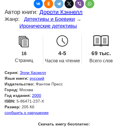
Автор книги:
Дороти Кэннелл
Жанр:
Детективы и Боевики
→
Иронические детективы
4-5
69 тыс.
16
Страниц
Часов на чтение
Всего слов
Серия:
Элли Хаскелл
Язык книги:
русский
Издательство:
Фантом Пресс
Город:
Москва
Год издания:
2000
ISBN:
5-86471-237-X
Размер:
205 Кб
сообщить о нарушении
Скачать книгу бесплатно: