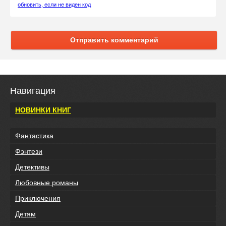
обновить, если не виден код
Отправить комментарий
Навигация
НОВИНКИ КНИГ
Фантастика
Фэнтези
Детективы
Любовные романы
Приключения
Детям