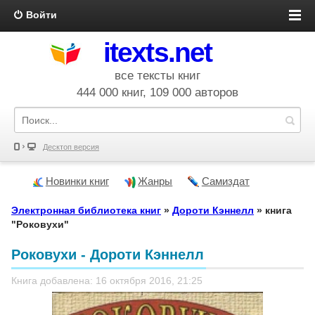
Войти
itexts.net
все тексты книг
444 000 книг, 109 000 авторов
Десктоп версия
Новинки книг
Жанры
Самиздат
Электронная библиотека книг
»
Дороти Кэннелл
» книга
"Роковухи"
Роковухи - Дороти Кэннелл
Книга добавлена: 16 октября 2016, 21:25