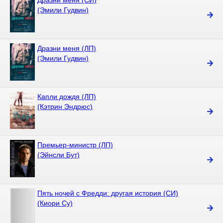
Дразни меня (СИ)
(Эмили Гудвин)
Дразни меня (ЛП)
(Эмили Гудвин)
Капли дождя (ЛП)
(Кэтрин Эндрюс)
Премьер-министр (ЛП)
(Эйнсли Бут)
Пять ночей с Фредди: другая история (СИ)
(Киори Су)