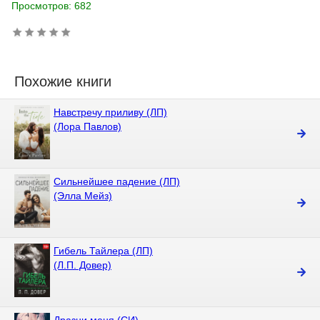
Просмотров: 682
Похожие книги
Навстречу приливу (ЛП)
(Лора Павлов)
Сильнейшее падение (ЛП)
(Элла Мейз)
Гибель Тайлера (ЛП)
(Л.П. Довер)