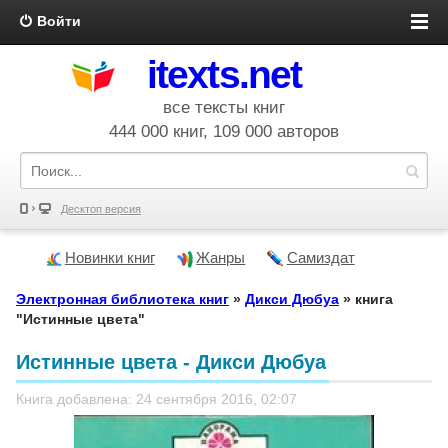
Войти
itexts.net
все тексты книг
444 000 книг, 109 000 авторов
Десктоп версия
Новинки книг
Жанры
Самиздат
Электронная библиотека книг
»
Дикси Дюбуа
» книга
"Истинные цвета"
Истинные цвета - Дикси Дюбуа
Книга добавлена: 24 сентября 2016, 02:07