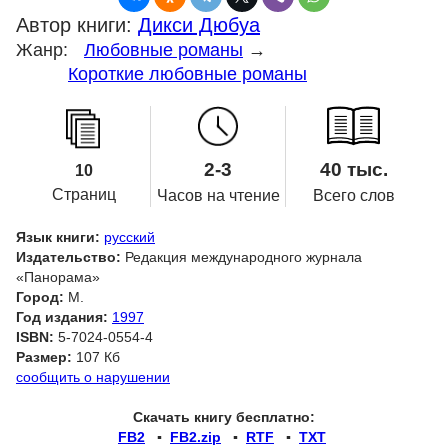
Автор книги:
Дикси Дюбуа
Жанр:
Любовные романы
→
Короткие любовные романы
2-3
40 тыс.
10
Страниц
Часов на чтение
Всего слов
Язык книги:
русский
Издательство:
Редакция международного журнала
«Панорама»
Город:
М.
Год издания:
1997
ISBN:
5-7024-0554-4
Размер:
107 Кб
сообщить о нарушении
Скачать книгу бесплатно:
FB2
▪
FB2.zip
▪
RTF
▪
TXT