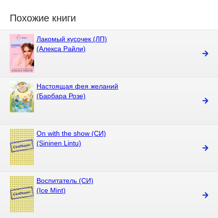
Похожие книги
Лакомый кусочек (ЛП)
(Алекса Райли)
Настоящая фея желаний
(Барбара Розе)
On with the show (СИ)
(Sininen Lintu)
Воспитатель (СИ)
(Ice Mint)