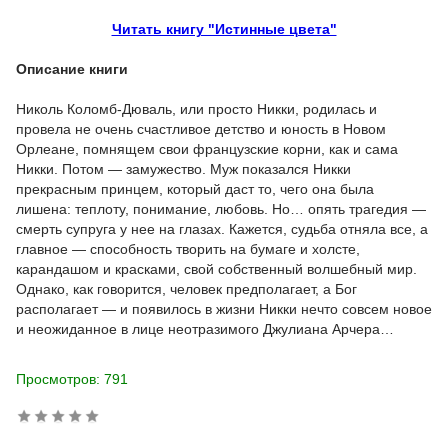
Читать книгу "Истинные цвета"
Описание книги
Николь Коломб-Дюваль, или просто Никки, родилась и
провела не очень счастливое детство и юность в Новом
Орлеане, помнящем свои французские корни, как и сама
Никки. Потом — замужество. Муж показался Никки
прекрасным принцем, который даст то, чего она была
лишена: теплоту, понимание, любовь. Но… опять трагедия —
смерть супруга у нее на глазах. Кажется, судьба отняла все, а
главное — способность творить на бумаге и холсте,
карандашом и красками, свой собственный волшебный мир.
Однако, как говорится, человек предполагает, а Бог
располагает — и появилось в жизни Никки нечто совсем новое
и неожиданное в лице неотразимого Джулиана Арчера…
Просмотров: 791