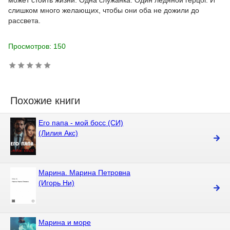
может стоить жизни. Одна служанка. Один ледяной герцог. И
слишком много желающих, чтобы они оба не дожили до
рассвета.
Просмотров: 150
Похожие книги
Его папа - мой босс (СИ)
(Лилия Акс)
Марина. Марина Петровна
(Игорь Ни)
Марина и море