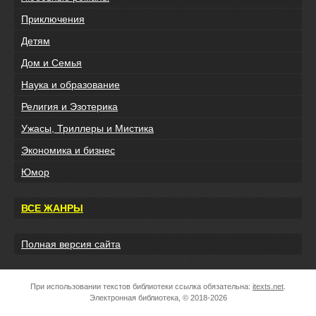
Приключения
Детям
Дом и Семья
Наука и образование
Религия и Эзотерика
Ужасы, Триллеры и Мистика
Экономика и бизнес
Юмор
ВСЕ ЖАНРЫ
Полная версия сайта
При использовании текстов библиотеки ссылка обязательна:
itexts.net
.
Электронная библиотека, © 2018-2026