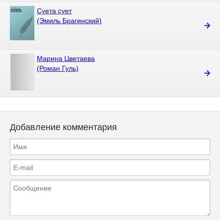
Суета сует
(Эмиль Брагинский)
Марина Цветаева
(Роман Гуль)
Добавление комментария