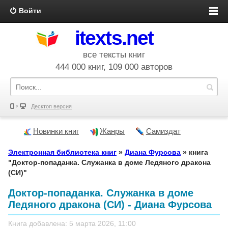
Войти
itexts.net
все тексты книг
444 000 книг, 109 000 авторов
Десктоп версия
Новинки книг
Жанры
Самиздат
Электронная библиотека книг
»
Диана Фурсова
» книга
"Доктор-попаданка. Служанка в доме Ледяного дракона
(СИ)"
Доктор-попаданка. Служанка в доме
Ледяного дракона (СИ) - Диана Фурсова
Книга добавлена: 5 марта 2026, 11:00