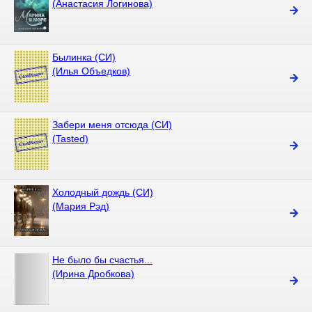
(Анастасия Логинова)
Былинка (СИ)
(Илья Объедков)
Забери меня отсюда (СИ)
(Tasted)
Холодный дождь (СИ)
(Мария Рэд)
Не было бы счастья...
(Ирина Дробкова)