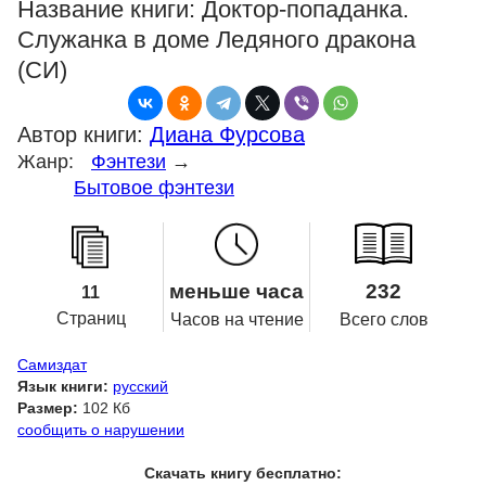
Название книги:
Доктор-попаданка.
Служанка в доме Ледяного дракона
(СИ)
Автор книги:
Диана Фурсова
Жанр:
Фэнтези
→
Бытовое фэнтези
меньше часа
232
11
Страниц
Часов на чтение
Всего слов
Самиздат
Язык книги:
русский
Размер:
102 Кб
сообщить о нарушении
Скачать книгу бесплатно: