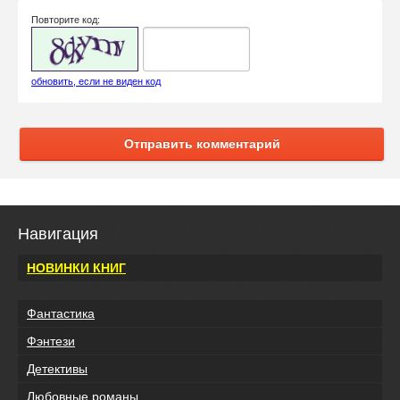
Повторите код:
обновить, если не виден код
Отправить комментарий
Навигация
НОВИНКИ КНИГ
Фантастика
Фэнтези
Детективы
Любовные романы