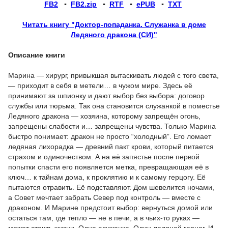
FB2
▪
FB2.zip
▪
RTF
▪
ePUB
▪
TXT
Читать книгу "Доктор-попаданка. Служанка в доме
Ледяного дракона (СИ)"
Описание книги
Марина — хирург, привыкшая вытаскивать людей с того света,
— приходит в себя в метели… в чужом мире. Здесь её
принимают за шпионку и дают выбор без выбора: договор
службы или тюрьма. Так она становится служанкой в поместье
Ледяного дракона — хозяина, которому запрещён огонь,
запрещены слабости и… запрещены чувства. Только Марина
быстро понимает: дракон не просто “холодный”. Его ломает
ледяная лихорадка — древний пакт крови, который питается
страхом и одиночеством. А на её запястье после первой
попытки спасти его появляется метка, превращающая её в
ключ… к тайнам дома, к проклятию и к самому герцогу. Её
пытаются отравить. Её подставляют. Дом шевелится ночами,
а Совет мечтает забрать Север под контроль — вместе с
драконом. И Марине предстоит выбор: вернуться домой или
остаться там, где тепло — не в печи, а в чьих-то руках —