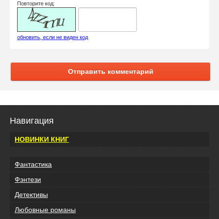
Повторите код:
обновить, если не виден код
Отправить комментарий
Навигация
НОВИНКИ КНИГ
Фантастика
Фэнтези
Детективы
Любовные романы