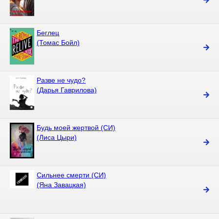
Беглец
(Томас Бойл)
Разве не чудо?
(Дарья Гаврилова)
Будь моей жертвой (СИ)
(Лиса Цыри)
Сильнее смерти (СИ)
(Яна Завацкая)