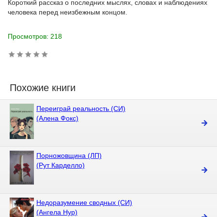
Короткий рассказ о последних мыслях, словах и наблюдениях
человека перед неизбежным концом.
Просмотров: 218
Похожие книги
Переиграй реальность (СИ)
(Алена Фокс)
Порножовщина (ЛП)
(Рут Карделло)
Недоразумение сводных (СИ)
(Ангела Нур)