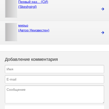
Первый раз... (СИ)
(Skeshgirgl)
мирьо
(Автор Неизвестен)
Добавление комментария