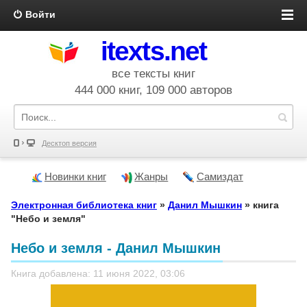
Войти
itexts.net
все тексты книг
444 000 книг, 109 000 авторов
Десктоп версия
Новинки книг
Жанры
Самиздат
Электронная библиотека книг
»
Данил Мышкин
» книга
"Небо и земля"
Небо и земля - Данил Мышкин
Книга добавлена: 11 июня 2022, 03:06