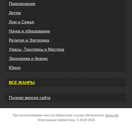
Приключения
Детям
Дом и Семья
Наука и образование
Религия и Эзотерика
Ужасы, Триллеры и Мистика
Экономика и бизнес
Юмор
ВСЕ ЖАНРЫ
Полная версия сайта
При использовании текстов библиотеки ссылка обязательна:
itexts.net
.
Электронная библиотека, © 2018-2026