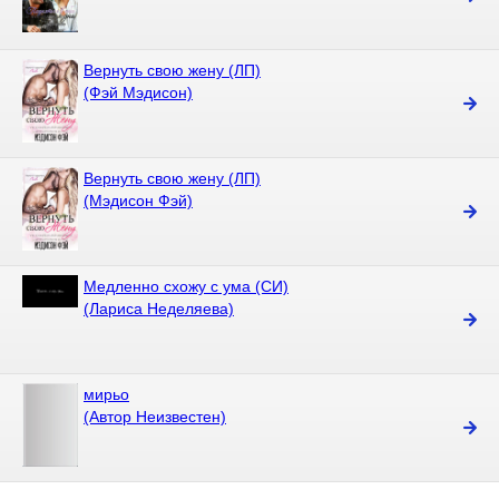
Вернуть свою жену (ЛП)
(Фэй Мэдисон)
Вернуть свою жену (ЛП)
(Мэдисон Фэй)
Медленно схожу с ума (СИ)
(Лариса Неделяева)
мирьо
(Автор Неизвестен)