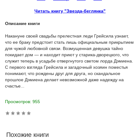
Читать книгу "Звезда-беглянка"
Описание книги
Накануне своей свадьбы прелестная леди Грейсила узнает,
что ее браку предстоит стать лишь официальным прикрытием
для чужой любовной связи. Возмущенная девушка тайно
покидает дом — и находит приют у старика-дворецкого, что
служит теперь в усадьбе отвергнутого светом лорда Дэмиена.
С первого взгляда Грейсила и загадочный хозяин поместья
понимают, что рождены друг для друга, но скандальное
прошлое Дэмиена делает невозможной даже надежду на
счастье...
Просмотров: 955
Похожие книги