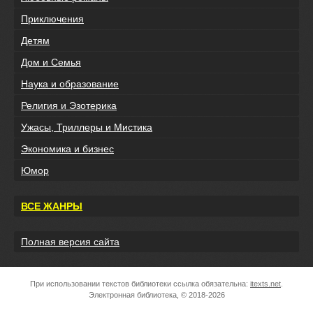
Приключения
Детям
Дом и Семья
Наука и образование
Религия и Эзотерика
Ужасы, Триллеры и Мистика
Экономика и бизнес
Юмор
ВСЕ ЖАНРЫ
Полная версия сайта
При использовании текстов библиотеки ссылка обязательна:
itexts.net
.
Электронная библиотека, © 2018-2026