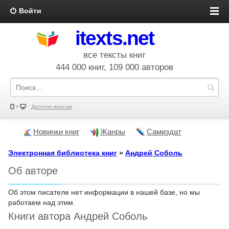
Войти
itexts.net
все тексты книг
444 000 книг, 109 000 авторов
Десктоп версия
Новинки книг
Жанры
Самиздат
Электронная библиотека книг
»
Андрей Соболь
Об авторе
Об этом писателе нет информации в нашей базе, но мы
работаем над этим.
Книги автора Андрей Соболь