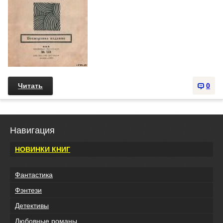
Читать
0
Навигация
НОВИНКИ КНИГ
Фантастика
Фэнтези
Детективы
Любовные романы