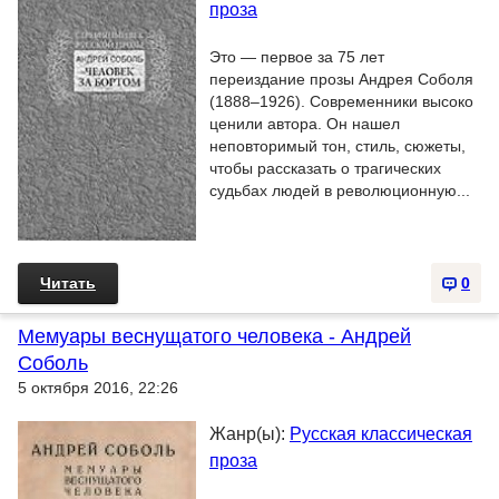
проза
Это — первое за 75 лет
переиздание прозы Андрея Соболя
(1888–1926). Современники высоко
ценили автора. Он нашел
неповторимый тон, стиль, сюжеты,
чтобы рассказать о трагических
судьбах людей в революционную...
Читать
0
Мемуары веснущатого человека - Андрей
Соболь
5 октября 2016, 22:26
Жанр(ы):
Русская классическая
проза