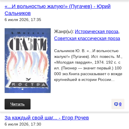
«...И вольностью жалую!» (Пугачев) - Юрий
Сальников
6 июля 2026, 17:35
Жанр(ы):
Историческая проза
,
Советская классическая проза
Сальников Ю. В. «...И вольностью
жалую!» (Пугачев). Ист. повесть. М.,
«Молодая гвардия», 1974. 192 с. с
ил. (Пионер — значит первый.) 100
000 экз.Книга рассказывает о вожде
крупнейшей в истории России...
Читать
0
За каждый свой шаг... - Егор Рочев
6 июля 2026, 17:30