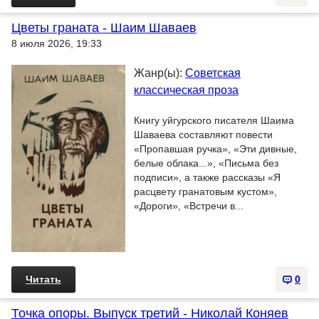
Цветы граната - Шаим Шаваев
8 июля 2026, 19:33
Жанр(ы):
Советская
классическая проза
Книгу уйгурского писателя Шаима
Шаваева составляют повести
«Пропавшая ручка», «Эти дивные,
белые облака...», «Письма без
подписи», а также рассказы «Я
расцвету гранатовым кустом»,
«Дороги», «Встречи в...
Читать
0
Точка опоры. Выпуск третий - Николай Коняев