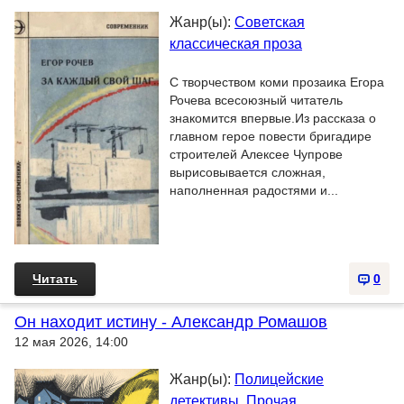
Жанр(ы):
Советская
классическая проза
С творчеством коми прозаика Егора
Рочева всесоюзный читатель
знакомится впервые.Из рассказа о
главном герое повести бригадире
строителей Алексее Чупрове
вырисовывается сложная,
наполненная радостями и...
Читать
0
Он находит истину - Александр Ромашов
12 мая 2026, 14:00
Жанр(ы):
Полицейские
детективы
,
Прочая