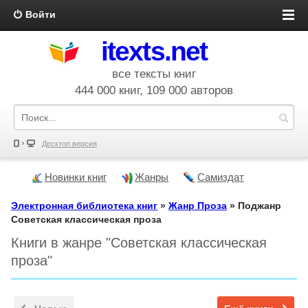
Войти
itexts.net
все тексты книг
444 000 книг, 109 000 авторов
Десктоп версия
Новинки книг
Жанры
Самиздат
Электронная библиотека книг
»
Жанр Проза
» Поджанр
Советская классическая проза
Книги в жанре "Советская классическая
проза"