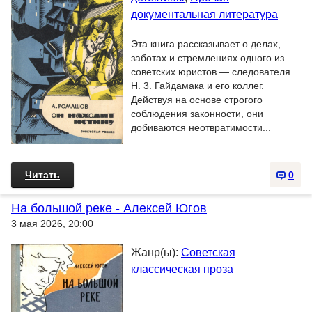
документальная литература
Эта книга рассказывает о делах,
заботах и стремлениях одного из
советских юристов — следователя
Н. 3. Гайдамака и его коллег.
Действуя на основе строгого
соблюдения законности, они
добиваются неотвратимости...
Читать
0
На большой реке - Алексей Югов
3 мая 2026, 20:00
Жанр(ы):
Советская
классическая проза