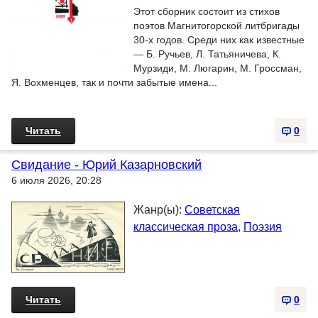
Этот сборник состоит из стихов
поэтов Магнитогорской литбригады
30-х годов. Среди них как известные
— Б. Ручьев, Л. Татьяничева, К.
Мурзиди, М. Люгарин, М. Гроссман,
Я. Вохменцев, так и почти забытые имена...
Читать
0
Свидание - Юрий Казарновский
6 июля 2026, 20:28
Жанр(ы):
Советская
классическая проза
,
Поэзия
Читать
0