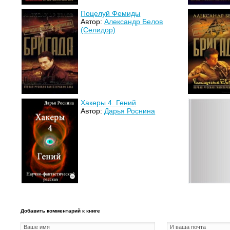
Поцелуй Фемиды
Автор:
Александр Белов
(Селидор)
Хакеры 4. Гений
Автор:
Дарья Роснина
Добавить комментарий к книге