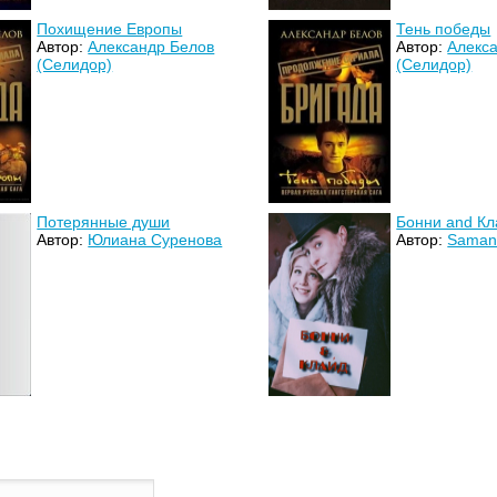
Похищение Европы
Тень победы
Автор:
Александр Белов
Автор:
Алекс
(Селидор)
(Селидор)
Потерянные души
Бонни and Кл
Автор:
Юлиана Суренова
Автор:
Saman