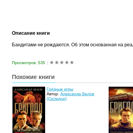
Описание книги
Бандитами не рождаются. Об этом основанная на реа
Просмотров: 535
|
Похожие книги
Грязные игры
Автор:
Александр Белов
(Селидор)