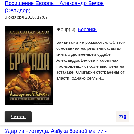
Похищение Европы - Александр Белов
(Селидор)
9 октября 2016, 17:07
Жанр(ы):
Боевики
Бандитами не рождаются. Об этом
основанная на реальных фактах
книга о дальнейшей судьбе
Александра Белова и событиях,
произошедших после выстрела на
эстакаде. Олигархи отстранены от
власти, однако беглый...
Читать
0
Удар из ниоткуда. Азбука боевой магии -