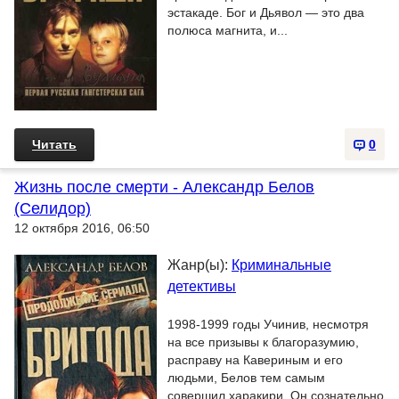
эстакаде. Бог и Дьявол — это два
полюса магнита, и...
Читать
0
Жизнь после смерти - Александр Белов
(Селидор)
12 октября 2016, 06:50
Жанр(ы):
Криминальные
детективы
1998-1999 годы Учинив, несмотря
на все призывы к благоразумию,
расправу на Кавериным и его
людьми, Белов тем самым
совершил харакири. Он сознательно