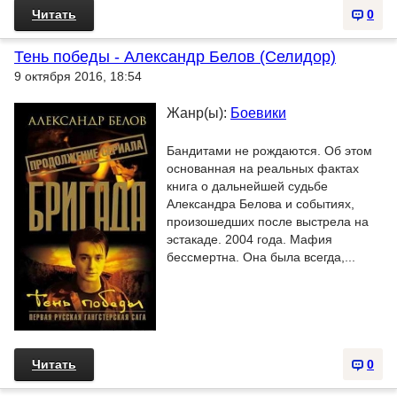
Читать
0
Тень победы - Александр Белов (Селидор)
9 октября 2016, 18:54
Жанр(ы):
Боевики
Бандитами не рождаются. Об этом
основанная на реальных фактах
книга о дальнейшей судьбе
Александра Белова и событиях,
произошедших после выстрела на
эстакаде. 2004 года. Мафия
бессмертна. Она была всегда,...
Читать
0