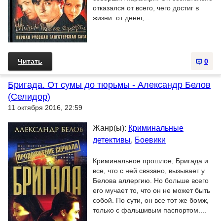
отказался от всего, чего достиг в
жизни: от денег,...
Читать
0
Бригада. От сумы до тюрьмы - Александр Белов
(Селидор)
11 октября 2016, 22:59
Жанр(ы):
Криминальные
детективы
,
Боевики
Криминальное прошлое, Бригада и
все, что с ней связано, вызывает у
Белова аллергию. Но больше всего
его мучает то, что он не может быть
собой. По сути, он все тот же бомж,
только с фальшивым паспортом....