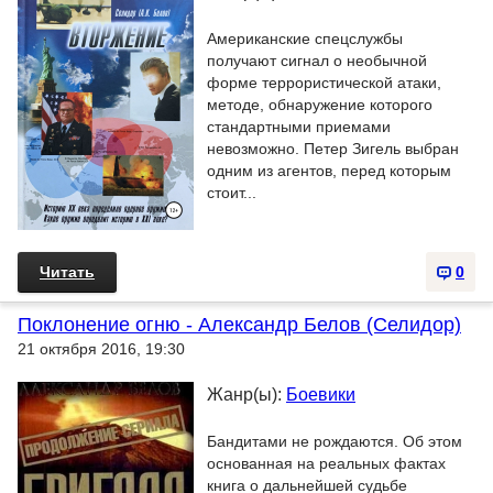
Американские спецслужбы
получают сигнал о необычной
форме террористической атаки,
методе, обнаружение которого
стандартными приемами
невозможно. Петер Зигель выбран
одним из агентов, перед которым
стоит...
Читать
0
Поклонение огню - Александр Белов (Селидор)
21 октября 2016, 19:30
Жанр(ы):
Боевики
Бандитами не рождаются. Об этом
основанная на реальных фактах
книга о дальнейшей судьбе