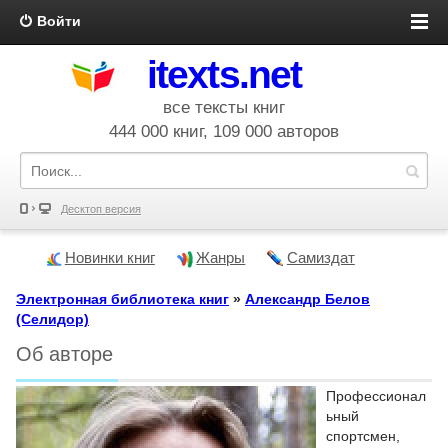
Войти
itexts.net
все тексты книг
444 000 книг, 109 000 авторов
Десктоп версия
Новинки книг
Жанры
Самиздат
Электронная библиотека книг
»
Александр Белов
(Селидор)
Об авторе
Профессионал
ьный
спортсмен,