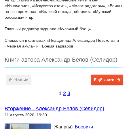
Автор статей на военно-исторические темы и книг
«Изначалие», «Искусство атаки», «Молот радогоры», «Воины
на все времена», «Великий поход», сборника «Мужский
рассказы» и др.
Главный редактор журнала «Кулачный боец».
Снимался в фильмах «Плащаница Александра Невского» и
«Черная акула» и «Время варваров».
Книги автора Александр Белов (Селидор)
Новые
Ещё книги
1
2
3
Вторжение - Александр Белов (Селидор)
11 августа 2020, 19:30
Жанр(ы):
Боевики