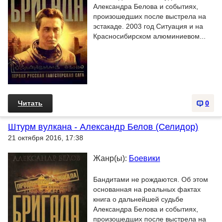
Александра Белова и событиях,
произошедших после выстрела на
эстакаде. 2003 год Ситуация и на
Красносибирском алюминиевом...
Читать
0
Штурм вулкана - Александр Белов (Селидор)
21 октября 2016, 17:38
Жанр(ы):
Боевики
Бандитами не рождаются. Об этом
основанная на реальных фактах
книга о дальнейшей судьбе
Александра Белова и событиях,
произошедших после выстрела на