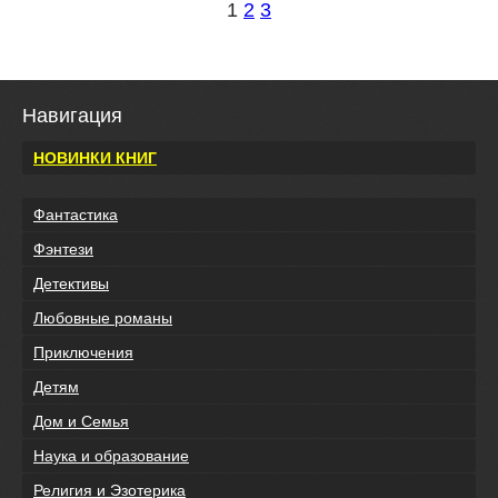
1
2
3
Навигация
НОВИНКИ КНИГ
Фантастика
Фэнтези
Детективы
Любовные романы
Приключения
Детям
Дом и Семья
Наука и образование
Религия и Эзотерика