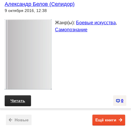
Александр Белов (Селидор)
9 октября 2016, 12:38
Жанр(ы):
Боевые искусства
,
Самопознание
Читать
0
Новые
Ещё книги