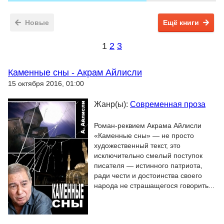
Новые
Ещё книги
1
2
3
Каменные сны - Акрам Айлисли
15 октября 2016, 01:00
Жанр(ы):
Современная проза
Роман-реквием Акрама Айлисли
«Каменные сны» — не просто
художественный текст, это
исключительно смелый поступок
писателя — истинного патриота,
ради чести и достоинства своего
народа не страшащегося говорить...