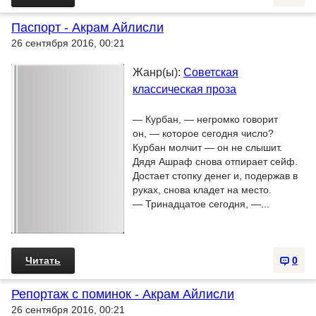
Паспорт - Акрам Айлисли
26 сентября 2016, 00:21
Жанр(ы):
Советская
классическая проза
— Курбан, — негромко говорит
он, — которое сегодня число?
Курбан молчит — он не слышит.
Дядя Ашраф снова отпирает сейф.
Достает стопку денег и, подержав в
руках, снова кладет на место.
— Тринадцатое сегодня, —...
Читать
0
Репортаж с поминок - Акрам Айлисли
26 сентября 2016, 00:21