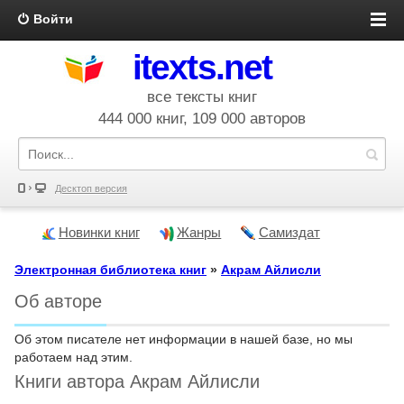
Войти
itexts.net
все тексты книг
444 000 книг, 109 000 авторов
Десктоп версия
Новинки книг
Жанры
Самиздат
Электронная библиотека книг
»
Акрам Айлисли
Об авторе
Об этом писателе нет информации в нашей базе, но мы
работаем над этим.
Книги автора Акрам Айлисли