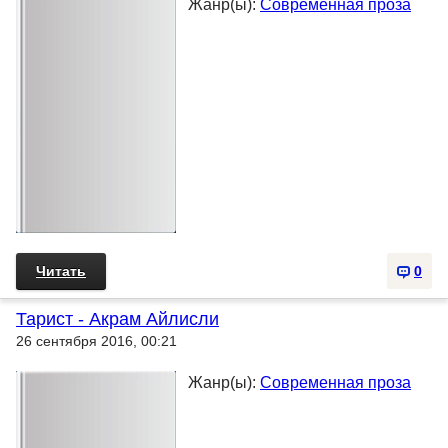
Жанр(ы):
Современная проза
Читать
0
Тарист - Акрам Айлисли
26 сентября 2016, 00:21
Жанр(ы):
Современная проза