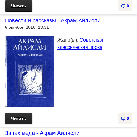
Читать
0
Повести и рассказы - Акрам Айлисли
6 октября 2016, 23:31
Жанр(ы):
Советская
классическая проза
Читать
0
Запах меда - Акрам Айлисли