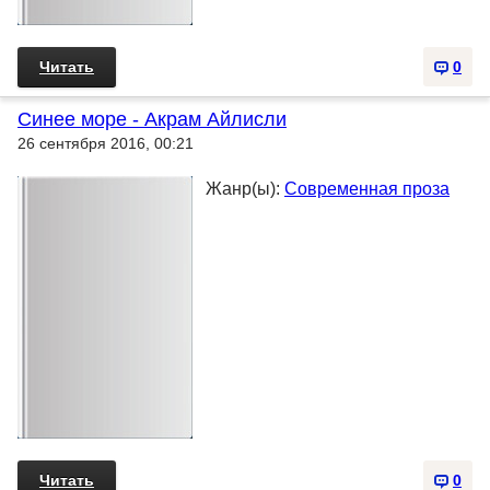
Читать
0
Синее море - Акрам Айлисли
26 сентября 2016, 00:21
Жанр(ы):
Современная проза
Читать
0