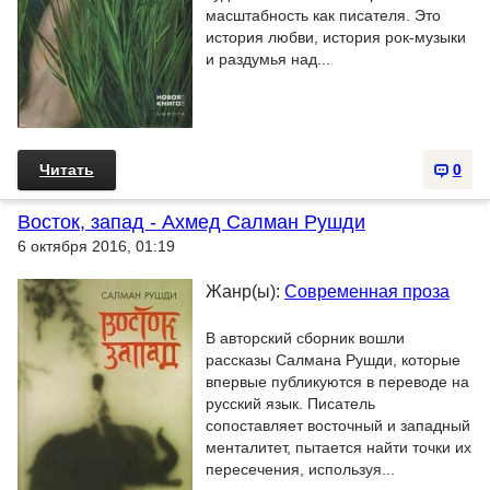
масштабность как писателя. Это
история любви, история рок-музыки
и раздумья над...
Читать
0
Восток, запад - Ахмед Салман Рушди
6 октября 2016, 01:19
Жанр(ы):
Современная проза
В авторский сборник вошли
рассказы Салмана Рушди, которые
впервые публикуются в переводе на
русский язык. Писатель
сопоставляет восточный и западный
менталитет, пытается найти точки их
пересечения, используя...