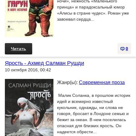
ночи», нежность «Маленького
принца» и парадоксальный юмор
«Алисы в стране чудес». Роман уже
завоевал сердца...
Читать
0
Ярость - Ахмед Салман Рушди
10 октября 2016, 00:42
Жанр(ы):
Современная проза
Малик Соланка, в прошлом историк
идей и всемирно известный
кукольник, однажды, ни слова не
говоря, бросает в Лондоне семью и
бежит за океан. В нем поселилась
опасная для близких ярость. Он
надеется обрести...