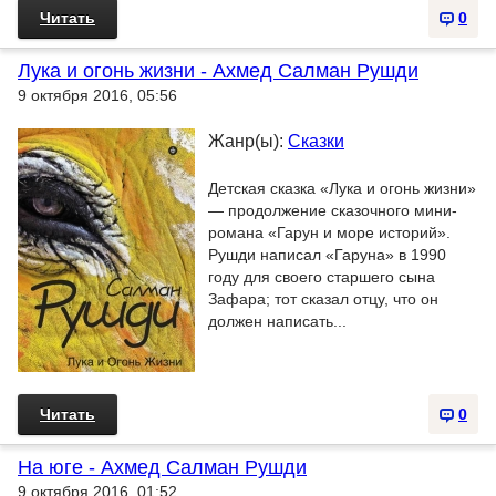
Читать
0
Лука и огонь жизни - Ахмед Салман Рушди
9 октября 2016, 05:56
Жанр(ы):
Сказки
Детская сказка «Лука и огонь жизни»
— продолжение сказочного мини-
романа «Гарун и море историй».
Рушди написал «Гаруна» в 1990
году для своего старшего сына
Зафара; тот сказал отцу, что он
должен написать...
Читать
0
На юге - Ахмед Салман Рушди
9 октября 2016, 01:52