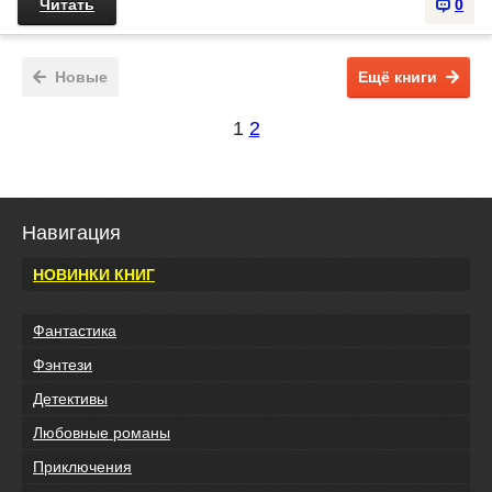
Читать
0
Новые
Ещё книги
1
2
Навигация
НОВИНКИ КНИГ
Фантастика
Фэнтези
Детективы
Любовные романы
Приключения