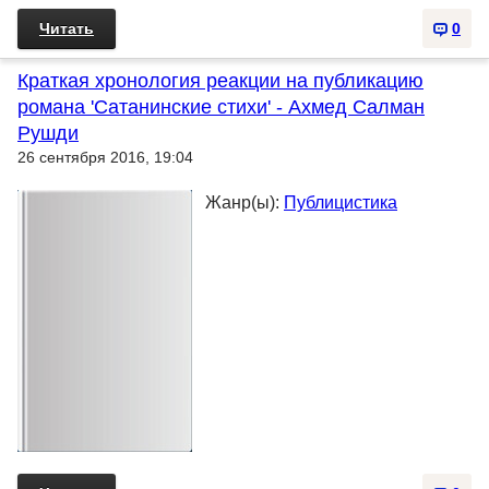
Читать
0
Краткая хронология реакции на публикацию
романа 'Сатанинские стихи' - Ахмед Салман
Рушди
26 сентября 2016, 19:04
Жанр(ы):
Публицистика