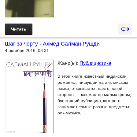
Читать
0
Шаг за черту - Ахмед Салман Рушди
4 октября 2016, 03:31
Жанр(ы):
Публицистика
В этой книге известный индийский
романист, пишущий на английском
языке, открывается нам с новой
стороны — как мастер малых форм,
блестящий публицист, которого
занимают самые разные предметы:
рок-музыка,...