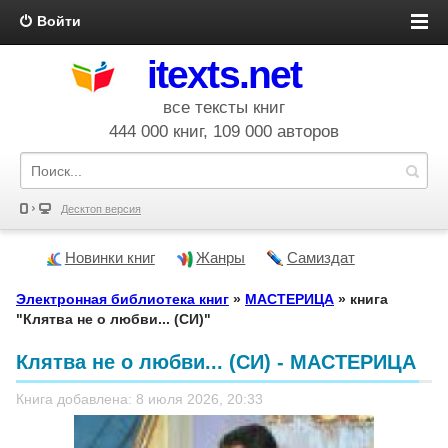
Войти
itexts.net
все тексты книг
444 000 книг, 109 000 авторов
Десктоп версия
Новинки книг
Жанры
Самиздат
Электронная библиотека книг
»
МАСТЕРИЦА
» книга
"Клятва не о любви... (СИ)"
Клятва не о любви... (СИ) - МАСТЕРИЦА
Книга добавлена: 8 июля 2026, 20:33