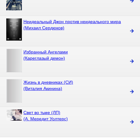
Неидеальный Джон против неидеального мира
(Михаил Сердюков)
Избранный Ангелами
(Кареглазый демон)
Жизнь в дневниках (СИ)
(Виталия Акинина)
Свет во тьме (ЛП)
(А. Мередит Уолтерс)