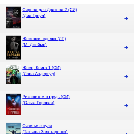
Сирена для Дракона 2 (СИ)
(Диа Гроул)
Жестокая сделка (ЛП)
(М. Джеймс)
Жнец. Книга 1 (СИ)
(Лана Андервуд)
Рикошетом в грудь (СИ)
(Ольга Горовая)
Счастье с нуля
(Татьяна Золотаренко)