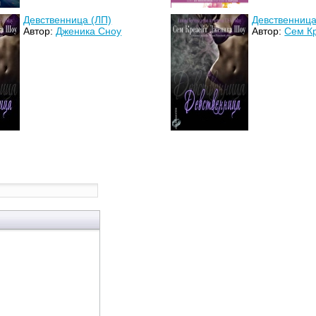
Девственница (ЛП)
Девственница
Автор:
Дженика Сноу
Автор:
Сем К