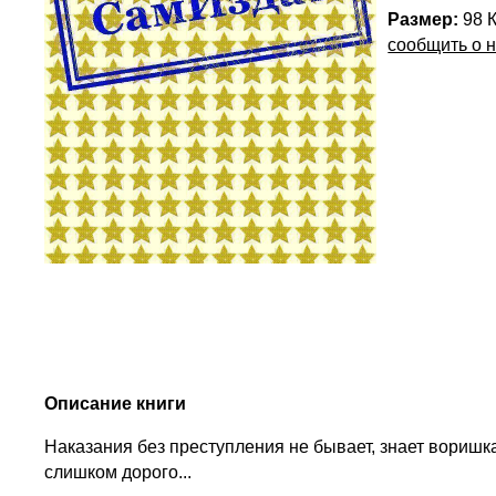
Размер:
98 
сообщить о 
Описание книги
Наказания без преступления не бывает, знает воришка
слишком дорого...