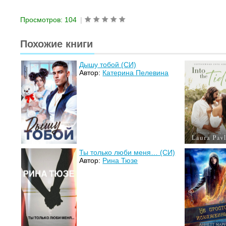
Просмотров: 104
|
Похожие книги
Дышу тобой (СИ)
Автор:
Катерина Пелевина
Ты только люби меня… (СИ)
Автор:
Рина Тюзе