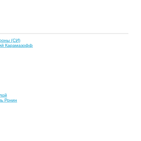
ороны (СИ)
ий Карамазофф
Алой
ль Ронин