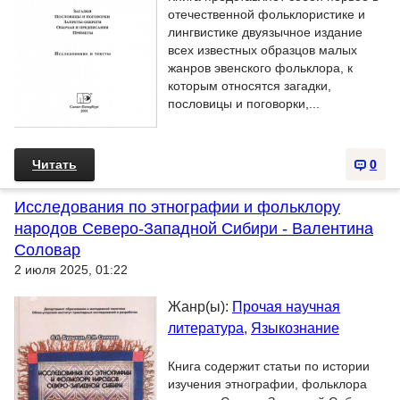
отечественной фольклористике и
лингвистике двуязычное издание
всех известных образцов малых
жанров эвенского фольклора, к
которым относятся загадки,
пословицы и поговорки,...
Читать
0
Исследования по этнографии и фольклору
народов Северо-Западной Сибири - Валентина
Соловар
2 июля 2025, 01:22
Жанр(ы):
Прочая научная
литература
,
Языкознание
Книга содержит статьи по истории
изучения этнографии, фольклора