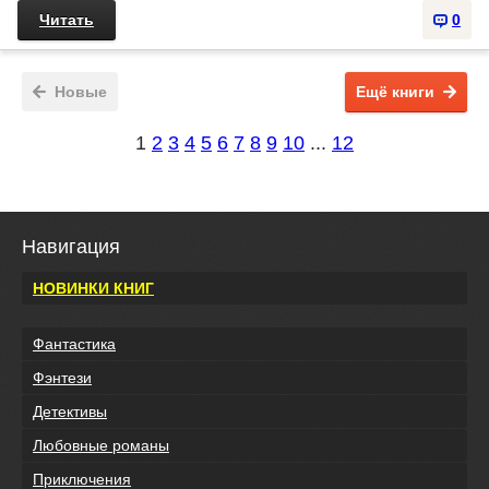
Читать
0
Новые
Ещё книги
1
2
3
4
5
6
7
8
9
10
...
12
Навигация
НОВИНКИ КНИГ
Фантастика
Фэнтези
Детективы
Любовные романы
Приключения