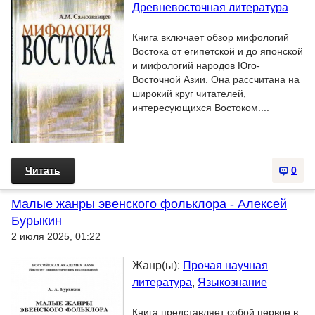
Древневосточная литература
Книга включает обзор мифологий
Востока от египетской и до японской
и мифологий народов Юго-
Восточной Азии. Она рассчитана на
широкий круг читателей,
интересующихся Востоком....
Читать
0
Малые жанры эвенского фольклора - Алексей
Бурыкин
2 июля 2025, 01:22
Жанр(ы):
Прочая научная
литература
,
Языкознание
Книга представляет собой первое в