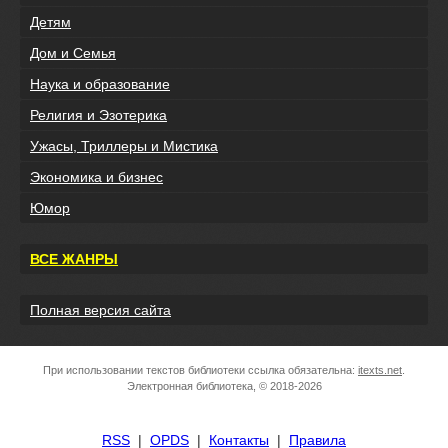
Детям
Дом и Семья
Наука и образование
Религия и Эзотерика
Ужасы, Триллеры и Мистика
Экономика и бизнес
Юмор
ВСЕ ЖАНРЫ
Полная версия сайта
При использовании текстов библиотеки ссылка обязательна:
itexts.net
.
Электронная библиотека, © 2018-2026
RSS
|
OPDS
|
Контакты
|
Правила