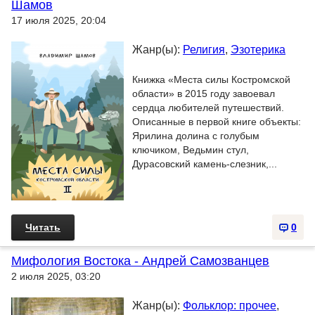
Шамов
17 июля 2025, 20:04
Жанр(ы):
Религия
,
Эзотерика
Книжка «Места силы Костромской
области» в 2015 году завоевал
сердца любителей путешествий.
Описанные в первой книге объекты:
Ярилина долина с голубым
ключиком, Ведьмин стул,
Дурасовский камень-слезник,...
Читать
0
Мифология Востока - Андрей Самозванцев
2 июля 2025, 03:20
Жанр(ы):
Фольклор: прочее
,