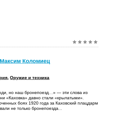
- Максим Коломиец
рия
,
Оружие и техника
ди, но наш бронепоезд…» — эти слова из
ни «Каховка» давно стали «крылатыми».
оченных боях 1920 года за Каховский плацдарм
вали не только бронепоезда...