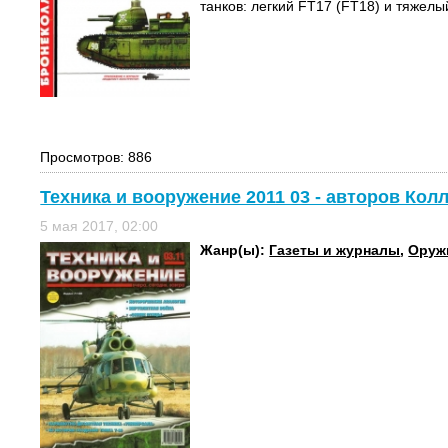
танков: легкий FT17 (FT18) и тяжелый
Просмотров: 886
Техника и вооружение 2011 03 - авторов Кол
5 мая 2017, 02:00
Жанр(ы):
Газеты и журналы
,
Оружи