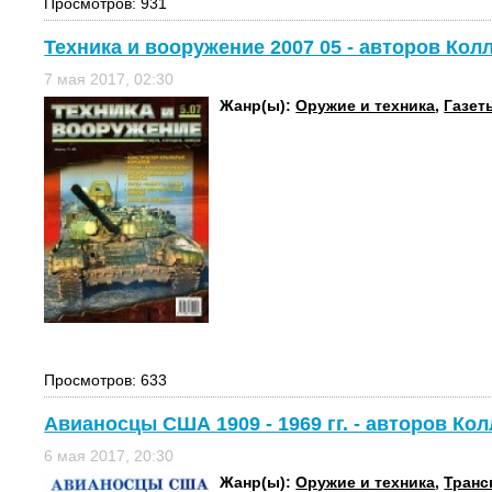
Просмотров: 931
Техника и вооружение 2007 05 - авторов Кол
7 мая 2017, 02:30
Жанр(ы):
Оружие и техника
,
Газет
Просмотров: 633
Авианосцы США 1909 - 1969 гг. - авторов Ко
6 мая 2017, 20:30
Жанр(ы):
Оружие и техника
,
Транс