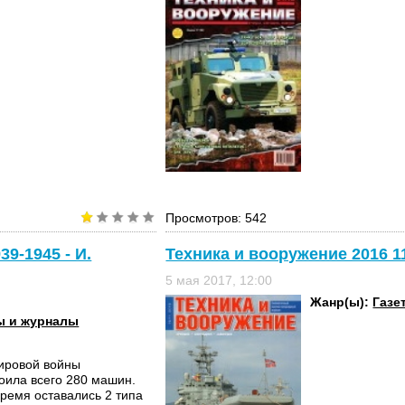
Просмотров: 542
9-1945 - И.
Техника и вооружение 2016 1
5 мая 2017, 12:00
Жанр(ы):
Газе
ы и журналы
мировой войны
оила всего 280 машин.
ремя оставались 2 типа