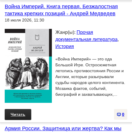
Война Империй. Книга первая. Безжалостная
тактика крепких позиций - Андрей Медведев
18 июля 2026, 11:30
Жанр(ы):
Прочая
документальная литература
,
История
«Война Империй» — это ода
Большой Игре. Остросюжетная
летопись противостояния России и
Англии, которые разыгрывали
судьбы народов целого континента.
Мозаика фактов, событий,
биографий и захватывающих,...
Читать
0
Армия России. Защитница или жертва? Как мы