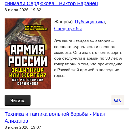
снимали Сердюкова - Виктор Баранец
8 июля 2026, 19:32
Жанр(ы):
Публицистика
,
Cпецслужбы
Эта книга «тандема» авторов –
военного журналиста и военного
эксперта. Они знают, о чем говорят:
оба отслужили в армии по 30 лет. А
говорят они о том, что происходило
с Российской армией в последние
годы...
Читать
0
Техника и тактика вольной борьбы - Иван
Алиханов
8 июля 2026, 19:07