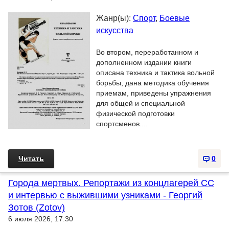
Жанр(ы):
Спорт
,
Боевые
искусства
Во втором, переработанном и
дополненном издании книги
описана техника и тактика вольной
борьбы, дана методика обучения
приемам, приведены упражнения
для общей и специальной
физической подготовки
спортсменов....
Читать
0
Города мертвых. Репортажи из концлагерей СС
и интервью с выжившими узниками - Георгий
Зотов (Zotov)
6 июля 2026, 17:30