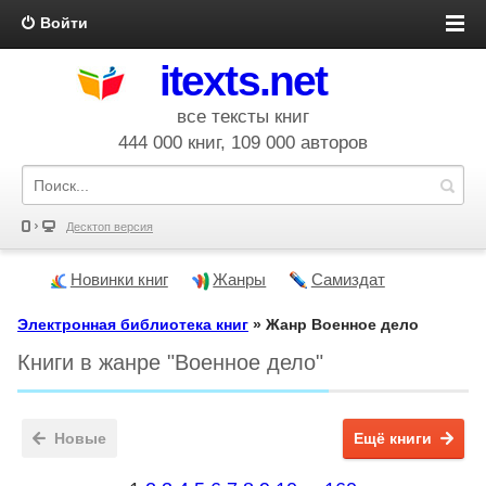
Войти
itexts.net
все тексты книг
444 000 книг, 109 000 авторов
Десктоп версия
Новинки книг
Жанры
Самиздат
Электронная библиотека книг
» Жанр Военное дело
Книги в жанре "Военное дело"
Новые
Ещё книги