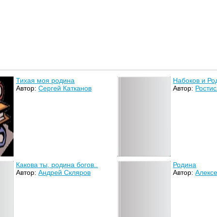
Тихая моя родина
Набоков и Ро
Автор:
Сергей Катканов
Автор:
Ростис
Какова ты, родина богов..
Родина
Автор:
Андрей Скляров
Автор:
Алексе