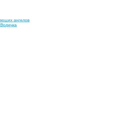
лющих ангелов
 Водичка