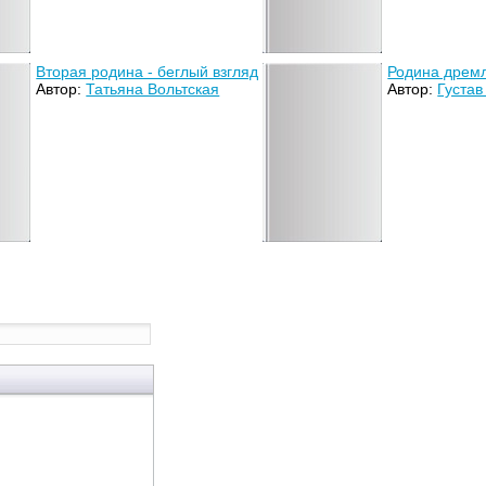
Вторая родина - беглый взгляд
Родина дpем
Автор:
Татьяна Вольтская
Автор:
Густав