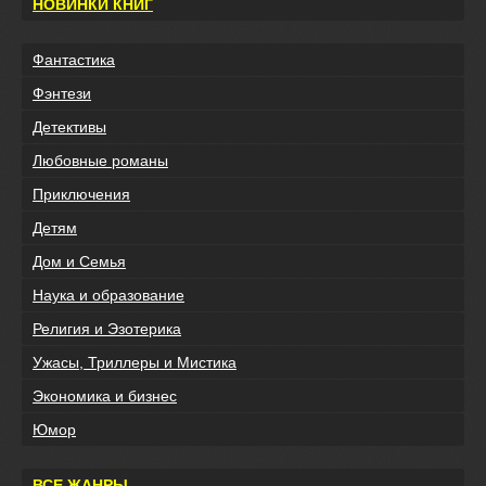
НОВИНКИ КНИГ
Фантастика
Фэнтези
Детективы
Любовные романы
Приключения
Детям
Дом и Семья
Наука и образование
Религия и Эзотерика
Ужасы, Триллеры и Мистика
Экономика и бизнес
Юмор
ВСЕ ЖАНРЫ