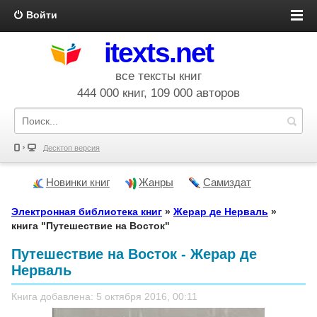
Войти
itexts.net
все тексты книг
444 000 книг, 109 000 авторов
Десктоп версия
Новинки книг
Жанры
Самиздат
Электронная библиотека книг
»
Жерар де Нерваль
»
книга "Путешествие на Восток"
Путешествие на Восток - Жерар де
Нерваль
Книга добавлена: 5 октября 2016, 00:11