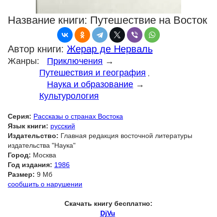
Название книги:
Путешествие на Восток
Автор книги:
Жерар де Нерваль
Жанры:
Приключения
→
Путешествия и география
,
Наука и образование
→
Культурология
Серия:
Рассказы о странах Востока
Язык книги:
русский
Издательство:
Главная редакция восточной литературы
издательства "Наука"
Город:
Москва
Год издания:
1986
Размер:
9 Мб
сообщить о нарушении
Скачать книгу бесплатно:
DjVu