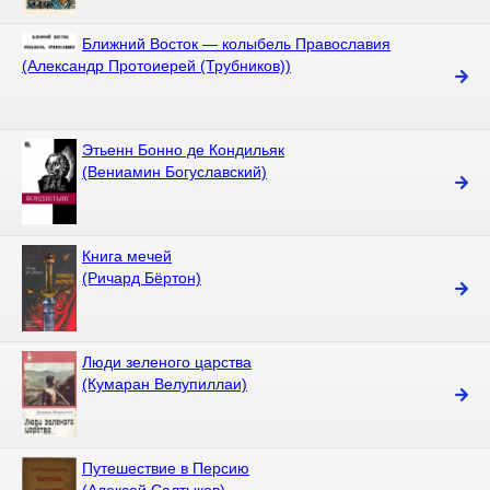
Ближний Восток — колыбель Православия
(Александр Протоиерей (Трубников))
Этьенн Бонно де Кондильяк
(Вениамин Богуславский)
Книга мечей
(Ричард Бёртон)
Люди зеленого царства
(Кумаран Велупиллаи)
Путешествие в Персию