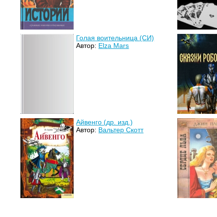
Голая воительница (СИ)
Автор:
Elza Mars
Айвенго (др. изд.)
Автор:
Вальтер Скотт