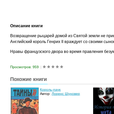
Описание книги
Возвращение рыцарей домой из Святой земли не прин
Английский король Генрих II враждует со своими сын
Нравы французского двора во время правления безум
Просмотров: 959
|
Похожие книги
Король-паук
Автор:
Лоренс Шуновер