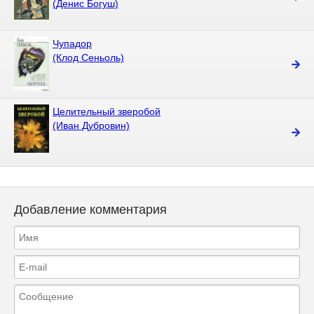
(Денис Богуш)
Чупадор
(Клод Сеньоль)
Целительный зверобой
(Иван Дубровин)
Добавление комментария