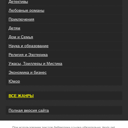
Детективы
Любовные романы
Приключения
Детям
Дом и Семья
Наука и образование
Религия и Эзотерика
Ужасы, Триллеры и Мистика
Экономика и бизнес
Юмор
ВСЕ ЖАНРЫ
Полная версия сайта
При использовании текстов библиотеки ссылка обязательна:
itexts.net
.