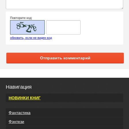
Повторите код:
обновить, если не виден код
Отправить комментарий
Навигация
НОВИНКИ КНИГ
Фантастика
Фэнтези