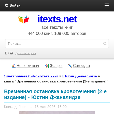
Войти
itexts.net
все тексты книг
444 000 книг, 109 000 авторов
Десктоп версия
Новинки книг
Жанры
Самиздат
Электронная библиотека книг
»
Юстин Джанелидзе
»
книга "Временная остановка кровотечения (2-е издание)"
Временная остановка кровотечения (2-е
издание) - Юстин Джанелидзе
Книга добавлена: 18 мая 2026, 13:00