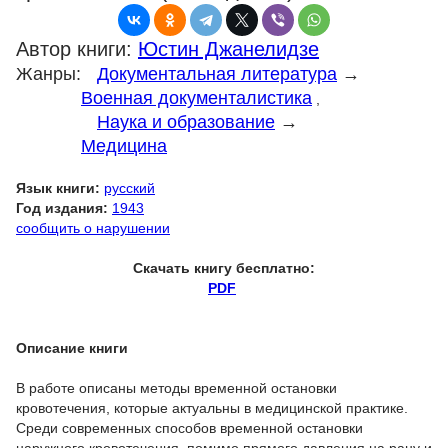
Автор книги:
Юстин Джанелидзе
Жанры:
Документальная литература
→
Военная документалистика
,
Наука и образование
→
Медицина
Язык книги:
русский
Год издания:
1943
сообщить о нарушении
Скачать книгу бесплатно:
PDF
Описание книги
В работе описаны методы временной остановки
кровотечения, которые актуальны в медицинской практике.
Среди современных способов временной остановки