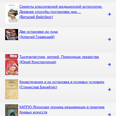
Секреты классической медицинской астрологии.
Древние способы постановки диа ...
(Виталий Вайсберг)
Две остановки до чуда
(Алексей Гравицкий)
Тысячелистник, кипрей. Природные лекарства
(Юрий Константинов)
Кровотечения и их остановка в полевых условиях
(Станислав Банайтис)
КАППО.Японская техника реанимации в практике
боевых искусств