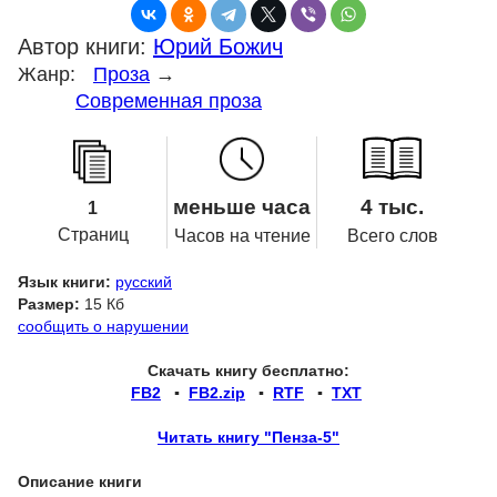
Автор книги:
Юрий Божич
Жанр:
Проза
→
Современная проза
меньше часа
4 тыс.
1
Страниц
Часов на чтение
Всего слов
Язык книги:
русский
Размер:
15 Кб
сообщить о нарушении
Скачать книгу бесплатно:
FB2
▪
FB2.zip
▪
RTF
▪
TXT
Читать книгу "Пенза-5"
Описание книги