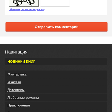
обновить, если не виден код
Отправить комментарий
Навигация
НОВИНКИ КНИГ
Фантастика
Фэнтези
Детективы
Любовные романы
Приключения