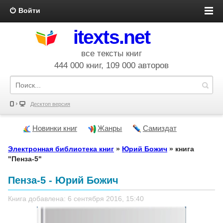
Войти
itexts.net
все тексты книг
444 000 книг, 109 000 авторов
Десктоп версия
Новинки книг
Жанры
Самиздат
Электронная библиотека книг
»
Юрий Божич
» книга
"Пенза-5"
Пенза-5 - Юрий Божич
Книга добавлена: 6 сентября 2016, 15:40