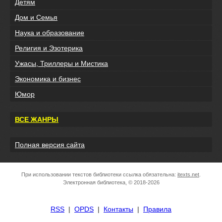
Детям
Дом и Семья
Наука и образование
Религия и Эзотерика
Ужасы, Триллеры и Мистика
Экономика и бизнес
Юмор
ВСЕ ЖАНРЫ
Полная версия сайта
При использовании текстов библиотеки ссылка обязательна:
itexts.net
.
Электронная библиотека, © 2018-2026
RSS
|
OPDS
|
Контакты
|
Правила