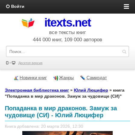
Войти
itexts.net
все тексты книг
444 000 книг, 109 000 авторов
Десктоп версия
Новинки книг
Жанры
Самиздат
Электронная библиотека книг
»
Юлий Люцифер
» книга
"Попаданка в мир драконов. Замуж за чудовище (СИ)"
Попаданка в мир драконов. Замуж за
чудовище (СИ) - Юлий Люцифер
Книга добавлена: 20 марта 2026, 12:30