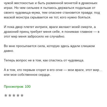
чужой жестокостью и быть разменной монетой в драконьих
играх. Но чем сильнее я пытаюсь держаться подальше от
своего чудовища-мужа, тем опаснее становится правда: под
маской монстра скрывается не тот, кого нужно бояться.
И пока двор плетет интриги, враги желают моей смерти, а
драконий принц требует меня себе, я понимаю главное — в
этот мир меня забросило не случайно.
Во мне просыпается сила, которую здесь ждали слишком
давно.
Теперь вопрос не в том, как спастись от чудовища.
А в том, кто первым сгорит в его огне — мои враги, этот мир…
или мое собственное сердце.
Просмотров: 100