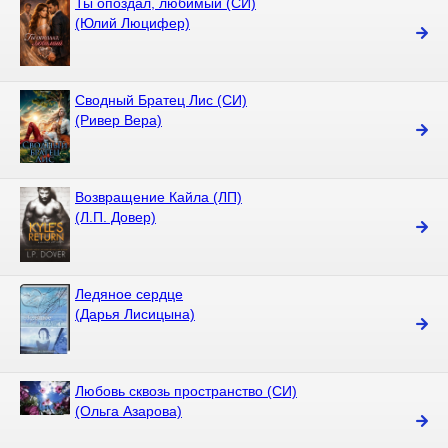
Ты опоздал, любимый (СИ)
(Юлий Люцифер)
Сводный Братец Лис (СИ)
(Ривер Вера)
Возвращение Кайла (ЛП)
(Л.П. Довер)
Ледяное сердце
(Дарья Лисицына)
Любовь сквозь пространство (СИ)
(Ольга Азарова)