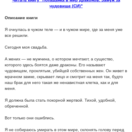
Читать книгу "Попаданка в мир драконов. Замуж за
чудовище (СИ)"
Описание книги
Я очнулась в чужом теле — и в чужом мире, где за меня уже
все решили.
Сегодня моя свадьба.
А жених — не мужчина, о котором мечтают, а существо,
которого здесь боятся даже драконы. Его называют
чудовищем, проклятым, убийцей собственных жен. Он живет в
мрачном замке, скрывает лицо и смотрит на меня так, будто
наш брак для него такая же ненавистная клетка, как и для
меня.
Я должна была стать покорной жертвой. Тихой, удобной,
обреченной.
Вот только они ошиблись.
Я не собираюсь умирать в этом мире, склонять голову перед