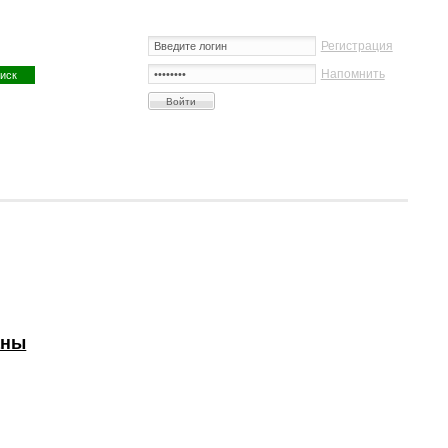
Регистрация
Напомнить
аны