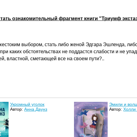
тать ознакомительный фрагмент книги "Триумф экста
жестоким выбором, стать либо женой Эдгара Эшленда, либ
ри каких обстоятельствах не поддастся слабости и не упад
й, властной, сметающей все на своем пути?..
Укромный уголок
Эмили и вол
Автор:
Анна Даунз
Автор:
Холли