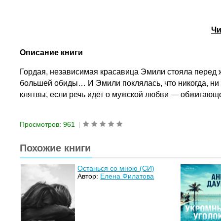
Чи
Описание книги
Гордая, независимая красавица Эмили стояла перед 
большей обиды… И Эмили поклялась, что никогда, ни п
клятвы, если речь идет о мужской любви — обжигающе
Просмотров: 961
|
Похожие книги
Останься со мною (СИ)
Автор:
Елена Филатова