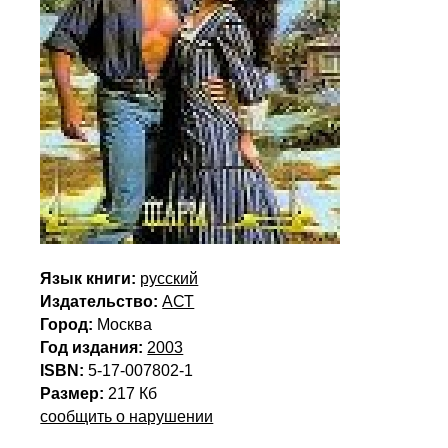
Язык книги:
русский
Издательство:
АСТ
Город:
Москва
Год издания:
2003
ISBN:
5-17-007802-1
Размер:
217 Кб
сообщить о нарушении