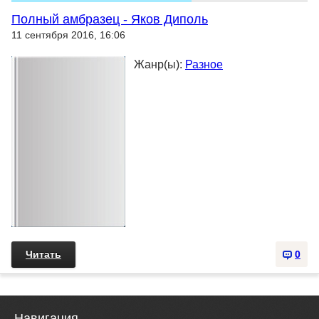
Полный амбразец - Яков Диполь
11 сентября 2016, 16:06
Жанр(ы):
Разное
Читать
0
Навигация