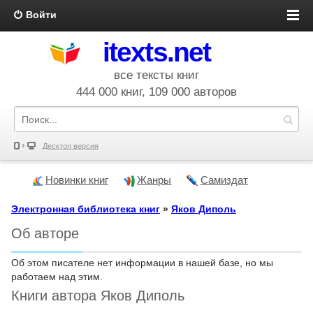
Войти
itexts.net
все тексты книг
444 000 книг, 109 000 авторов
Десктоп версия
Новинки книг
Жанры
Самиздат
Электронная библиотека книг
»
Яков Диполь
Об авторе
Об этом писателе нет информации в нашей базе, но мы
работаем над этим.
Книги автора Яков Диполь